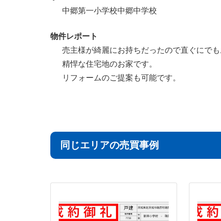
中郷第一小学校中郷中学校
物件レポート
売主様が綺麗にお持ちだったので直ぐにでも
精悍な住宅地のお家です。
リフォームのご提案も可能です。
同じエリアの売買事例