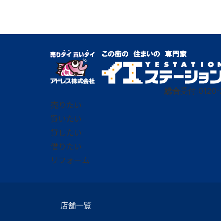
総合
受付
0120-
売りたい
買いたい
貸したい
借りたい
リフォーム
店舗一覧