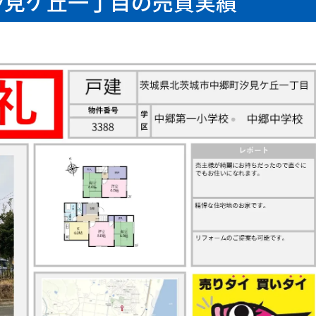
汐見ケ丘一丁目の売買実績