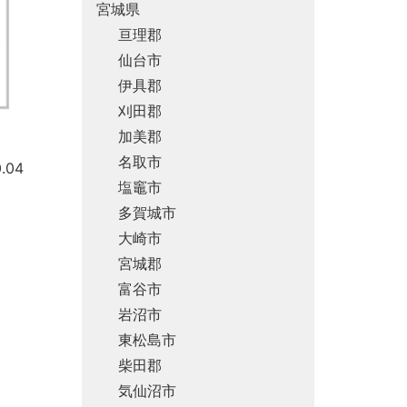
宮城県
亘理郡
仙台市
伊具郡
刈田郡
加美郡
名取市
.04
塩竈市
多賀城市
大崎市
宮城郡
富谷市
岩沼市
東松島市
柴田郡
気仙沼市