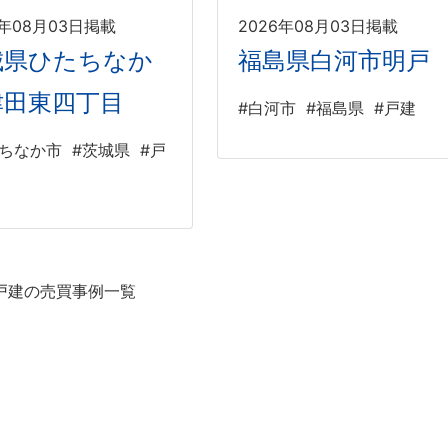
6年08月03日掲載
2026年08月03日掲載
城県ひたちなか
福島県白河市明戸
津田東四丁目
#白河市
#福島県
#戸建
たちなか市
#茨城県
#戸
戸建の売買事例一覧