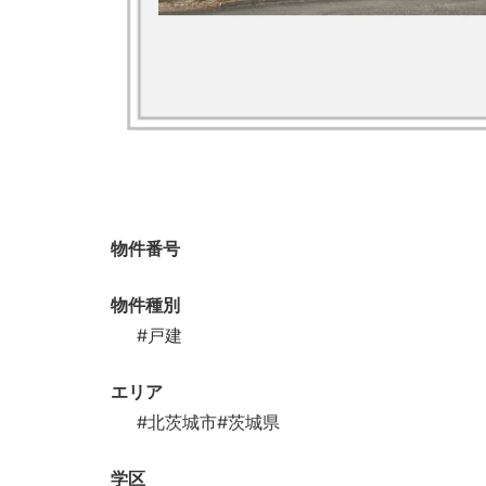
物件番号
物件種別
#戸建
エリア
#北茨城市
#茨城県
学区