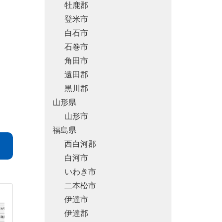
牡鹿郡
登米市
白石市
石巻市
角田市
遠田郡
黒川郡
山形県
山形市
福島県
西白河郡
白河市
いわき市
二本松市
伊達市
伊達郡