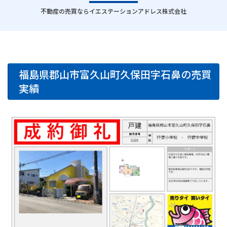
｜
不動産の売買ならイエステーションアドレス株式会社
福島県郡山市富久山町久保田字石鼻の売買
実績