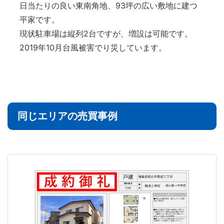
日当たりの良い東南角地、93坪の広い敷地に建つ
平家です。
現状駐車場は縦列2台ですが、増設は可能です。
2019年10月台風被害でり災しています。
同じエリアの売買事例