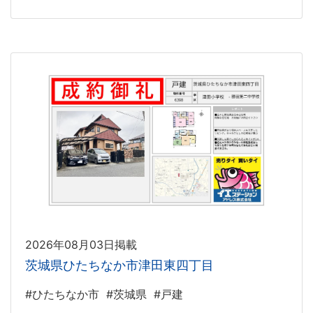
2026年08月03日掲載
茨城県ひたちなか市津田東四丁目
#ひたちなか市
#茨城県
#戸建