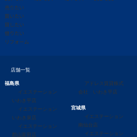
売りたい
買いたい
貸したい
借りたい
リフォーム
店舗一覧
福島県
アドレス賃貸株式
イエステーション
会社 いわき平店
いわき平店
宮城県
イエステーション
イエステーション
いわき泉店
南仙台店
イエステーション
イエステーション
郡山富田店