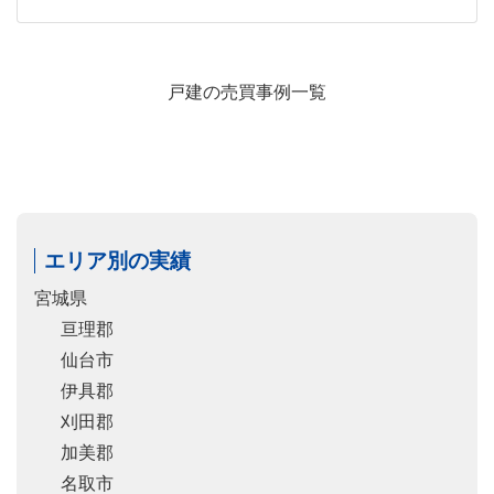
戸建の売買事例一覧
エリア別の実績
宮城県
亘理郡
仙台市
伊具郡
刈田郡
加美郡
名取市