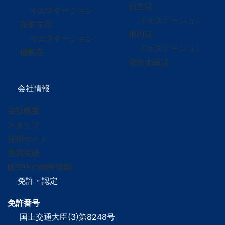
日立店
イエステーション
イエステーション
喜多方店
那珂店
イエステーション
イエステーション
福島店
常陸太田店
会社情報
会社概要
スタッフ
採用サイト
売買実績
販売中の物件情報
免許・認定
免許番号
国土交通大臣(3)第8248号