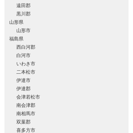
遠田郡
黒川郡
山形県
山形市
福島県
西白河郡
白河市
いわき市
二本松市
伊達市
伊達郡
会津若松市
南会津郡
南相馬市
双葉郡
喜多方市