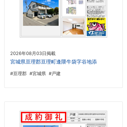
2026年08月03日掲載
宮城県亘理郡亘理町逢隈牛袋字谷地添
#亘理郡
#宮城県
#戸建