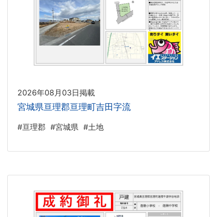
2026年08月03日掲載
宮城県亘理郡亘理町吉田字流
#亘理郡
#宮城県
#土地