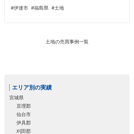
#伊達市
#福島県
#土地
土地の売買事例一覧
エリア別の実績
宮城県
亘理郡
仙台市
伊具郡
刈田郡