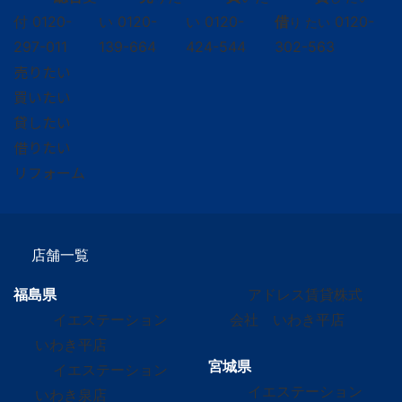
付
0120-
い
0120-
い
0120-
借
0120-
り たい
297-011
139-664
424-544
302-563
売りたい
買いたい
貸したい
借りたい
リフォーム
店舗一覧
福島県
アドレス賃貸株式
イエステーション
会社 いわき平店
いわき平店
宮城県
イエステーション
イエステーション
いわき泉店