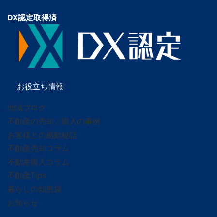
DX認定取得済
お役立ち情報
地域ブログ
不動産の売却／購入の事例
お客様との感動秘話
不動産売却コラム
不動産購入コラム
不動産Tips
暮らしの知恵袋
お知らせ