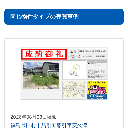
同じ物件タイプの売買事例
2026年08月03日掲載
福島県田村市船引町船引字安久津