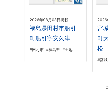
2026年08月03日掲載
202
福島県田村市船引
宮
町船引字安久津
町
松
#田村市
#福島県
#土地
#宮城