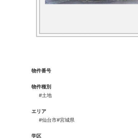
物件番号
物件種別
#土地
エリア
#仙台市
#宮城県
学区