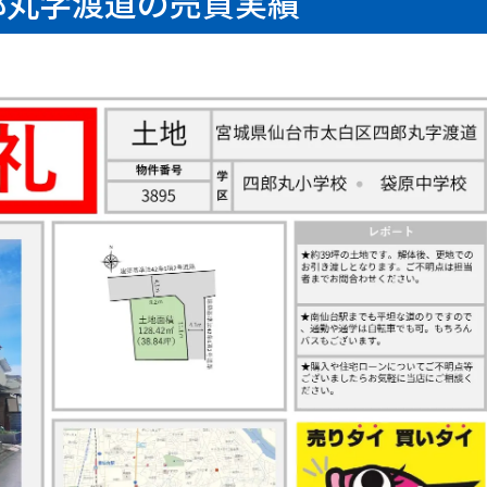
郎丸字渡道の売買実績