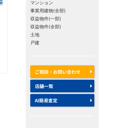
マンション
事業用建物(全部)
収益物件(一部)
収益物件(全部)
土地
戸建
ご相談・お問い合わせ
店舗一覧
AI簡易査定