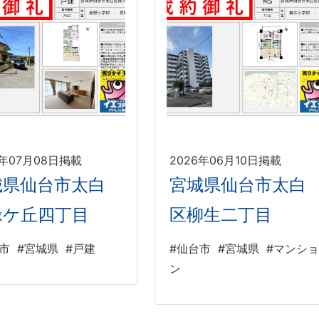
6年07月08日掲載
2026年06月10日掲載
城県仙台市太白
宮城県仙台市太白
緑ケ丘四丁目
区柳生二丁目
市
#宮城県
#戸建
#仙台市
#宮城県
#マンショ
ン