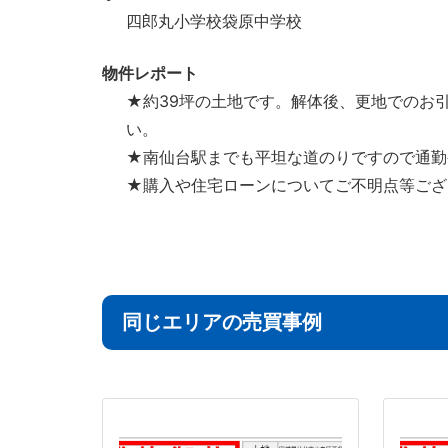
四郎丸小学校袋原中学校
物件レポート
★約39坪の土地です。解体後、更地でのお
い。
★南仙台駅までも平坦な道のりですので通勤
★購入や住宅ローンについてご不明点等ござ
同じエリアの売買事例