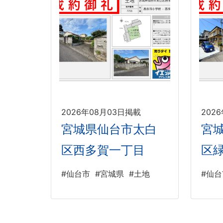
2026年08月03日掲載
202
宮城県仙台市太白
宮
区西多賀一丁目
区
#仙台市
#宮城県
#土地
#仙台