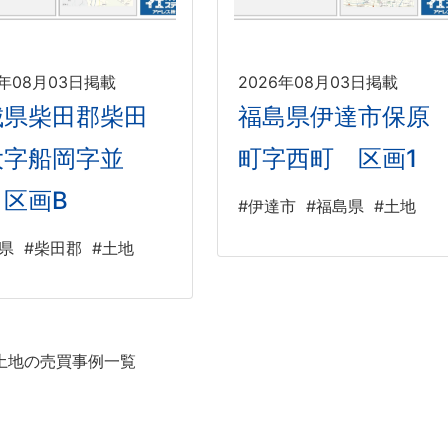
6年08月03日掲載
2026年08月03日掲載
城県柴田郡柴田
福島県伊達市保原
大字船岡字並
町字西町 区画1
 区画B
#伊達市
#福島県
#土地
県
#柴田郡
#土地
土地の売買事例一覧