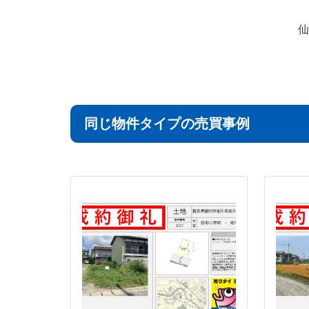
仙
同じ物件タイプの売買事例