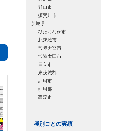
郡山市
須賀川市
茨城県
ひたちなか市
北茨城市
常陸大宮市
常陸太田市
日立市
東茨城郡
那珂市
那珂郡
高萩市
種別ごとの実績