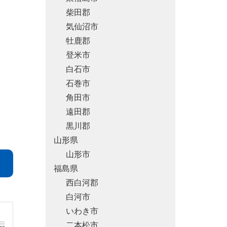
柴田郡
気仙沼市
牡鹿郡
登米市
白石市
石巻市
角田市
遠田郡
黒川郡
山形県
山形市
福島県
西白河郡
白河市
いわき市
二本松市