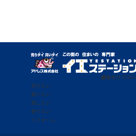
総合
受付
0120-
売りたい
買いたい
貸したい
借りたい
リフォーム