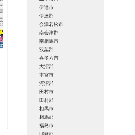
伊達市
伊達郡
会津若松市
南会津郡
南相馬市
双葉郡
喜多方市
大沼郡
本宮市
河沼郡
田村市
田村郡
相馬市
相馬郡
福島市
耶麻郡