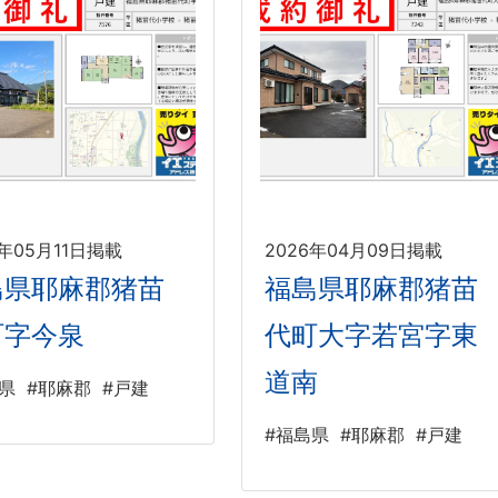
6年05月11日掲載
2026年04月09日掲載
島県耶麻郡猪苗
福島県耶麻郡猪苗
町字今泉
代町大字若宮字東
道南
県
#耶麻郡
#戸建
#福島県
#耶麻郡
#戸建