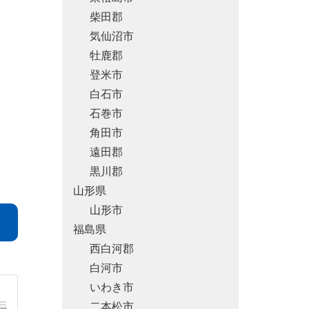
柴田郡
気仙沼市
牡鹿郡
登米市
白石市
石巻市
角田市
遠田郡
黒川郡
山形県
山形市
福島県
西白河郡
白河市
いわき市
二本松市