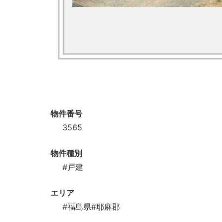
物件番号
3565
物件種別
#戸建
エリア
#福島県
#耶麻郡