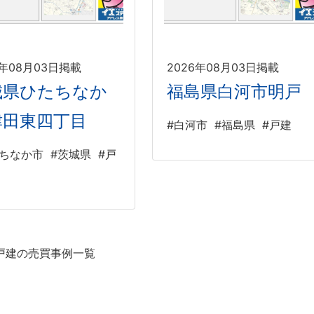
6年08月03日掲載
2026年08月03日掲載
城県ひたちなか
福島県白河市明戸
津田東四丁目
#白河市
#福島県
#戸建
たちなか市
#茨城県
#戸
戸建の売買事例一覧