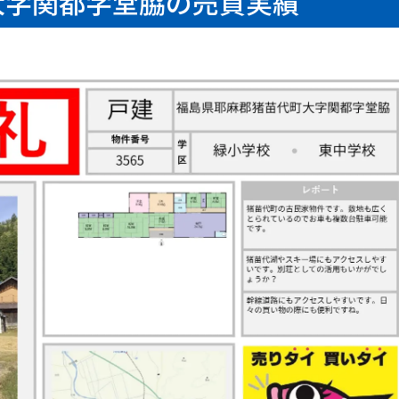
大字関都字堂脇の売買実績