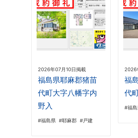
2026年07月10日掲載
202
福島県耶麻郡猪苗
福
代町大字八幡字内
代
野入
#福島
#福島県
#耶麻郡
#戸建