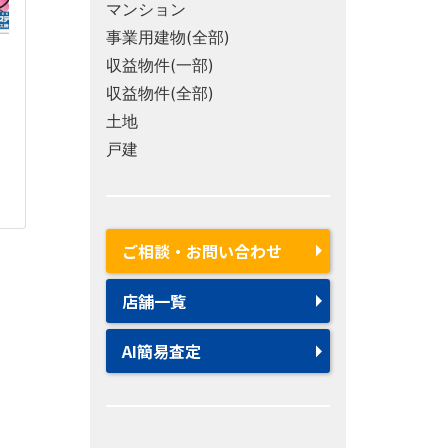
マンション
事業用建物(全部)
収益物件(一部)
収益物件(全部)
土地
戸建
ご相談・お問い合わせ
店舗一覧
AI簡易査定