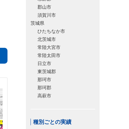
郡山市
須賀川市
茨城県
ひたちなか市
北茨城市
常陸大宮市
常陸太田市
日立市
東茨城郡
那珂市
那珂郡
高萩市
種別ごとの実績