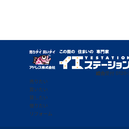
総合
受付
0120-
売りたい
買いたい
貸したい
借りたい
リフォーム