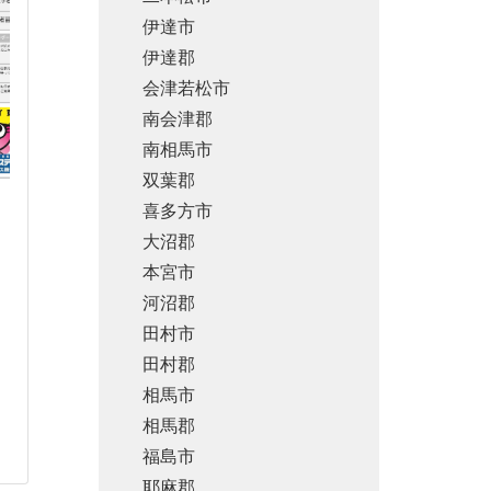
伊達市
伊達郡
会津若松市
南会津郡
南相馬市
双葉郡
喜多方市
大沼郡
本宮市
河沼郡
田村市
田村郡
相馬市
相馬郡
福島市
耶麻郡