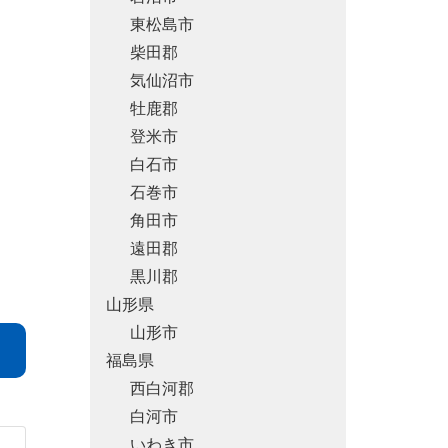
東松島市
柴田郡
気仙沼市
牡鹿郡
登米市
白石市
石巻市
角田市
遠田郡
黒川郡
山形県
山形市
福島県
西白河郡
白河市
いわき市