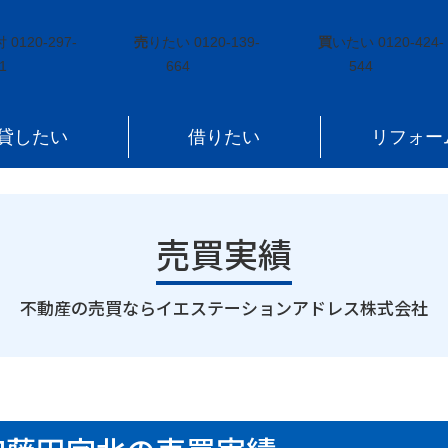
見町大字藤田字北
付
0120-297-
売
りたい
0120-139-
買
いたい
0120-424-
1
664
544
貸したい
借りたい
リフォー
売買実績
｜
不動産の売買ならイエステーションアドレス株式会社