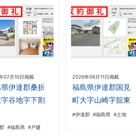
6年07月10日掲載
2026年06月11日掲載
島県伊達郡桑折
福島県伊達郡国見
大字谷地字下割
町大字山崎字舘東
#伊達郡
#福島県
#土地
郡
#福島県
#戸建