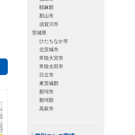
耶麻郡
郡山市
須賀川市
茨城県
ひたちなか市
北茨城市
常陸大宮市
常陸太田市
日立市
東茨城郡
那珂市
那珂郡
高萩市