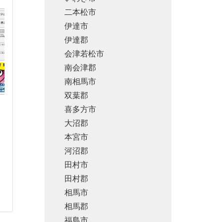
二本松市
伊達市
伊達郡
会津若松市
南会津郡
南相馬市
双葉郡
喜多方市
大沼郡
本宮市
河沼郡
田村市
田村郡
相馬市
相馬郡
福島市