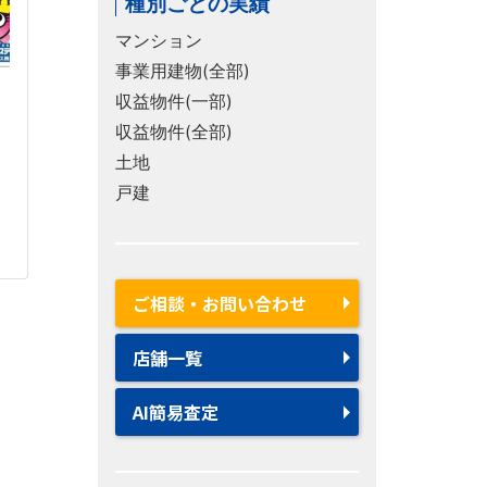
種別ごとの実績
マンション
事業用建物(全部)
収益物件(一部)
収益物件(全部)
土地
戸建
ご相談・お問い合わせ
店舗一覧
AI簡易査定