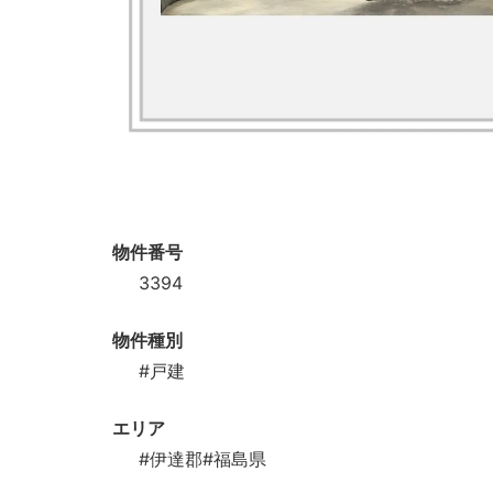
物件番号
3394
物件種別
#戸建
エリア
#伊達郡
#福島県