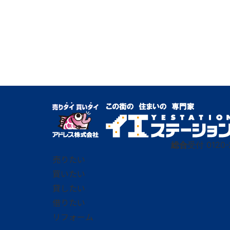
総合
受付
0120-
売りたい
買いたい
貸したい
借りたい
リフォーム