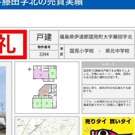
字藤田字北の売買実績