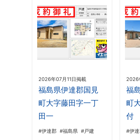
2026年07月11日掲載
202
福島県伊達郡国見
福
町大字藤田字一丁
町
田一
付
#伊達郡
#福島県
#戸建
#伊達