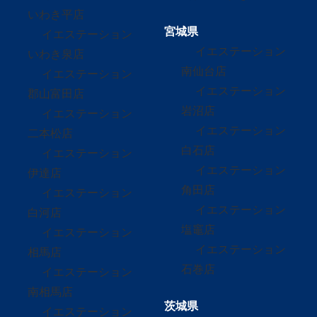
いわき平店
宮城県
イエステーション
イエステーション
いわき泉店
南仙台店
イエステーション
イエステーション
郡山富田店
岩沼店
イエステーション
イエステーション
二本松店
白石店
イエステーション
イエステーション
伊達店
角田店
イエステーション
イエステーション
白河店
塩竈店
イエステーション
イエステーション
相馬店
石巻店
イエステーション
南相馬店
茨城県
イエステーション