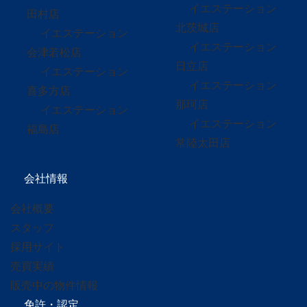
イエステーション
田村店
北茨城店
イエステーション
イエステーション
会津若松店
日立店
イエステーション
イエステーション
喜多方店
那珂店
イエステーション
イエステーション
福島店
常陸太田店
会社情報
会社概要
スタッフ
採用サイト
売買実績
販売中の物件情報
免許・認定