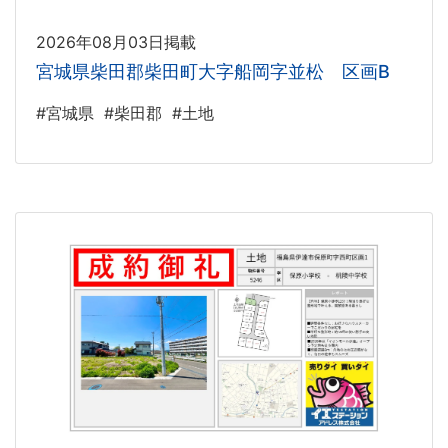
2026年08月03日掲載
宮城県柴田郡柴田町大字船岡字並松 区画B
#宮城県
#柴田郡
#土地