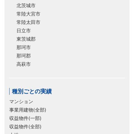
北茨城市
常陸大宮市
常陸太田市
日立市
東茨城郡
那珂市
那珂郡
高萩市
種別ごとの実績
マンション
事業用建物(全部)
収益物件(一部)
収益物件(全部)