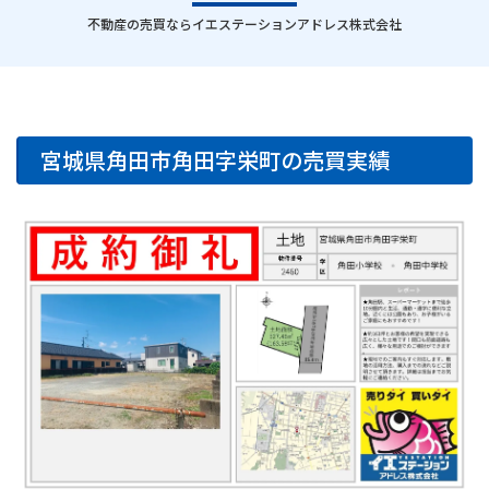
｜
不動産の売買ならイエステーションアドレス株式会社
宮城県角田市角田字栄町の売買実績