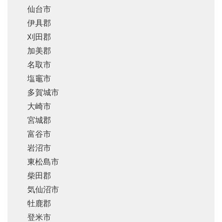
仙台市
伊具郡
刈田郡
加美郡
名取市
塩竈市
多賀城市
大崎市
宮城郡
富谷市
岩沼市
東松島市
柴田郡
気仙沼市
牡鹿郡
登米市