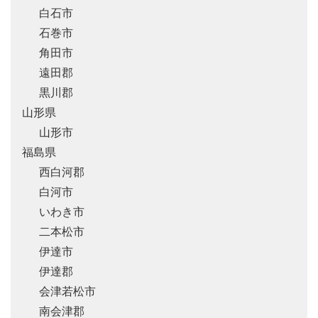
白石市
石巻市
角田市
遠田郡
黒川郡
山形県
山形市
福島県
西白河郡
白河市
いわき市
二本松市
伊達市
伊達郡
会津若松市
南会津郡