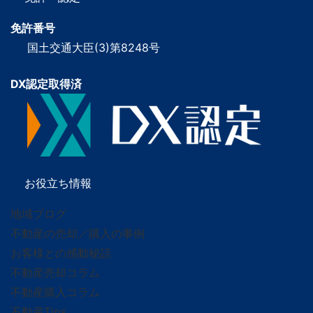
免許番号
国土交通大臣(3)第8248号
DX認定取得済
お役立ち情報
地域ブログ
不動産の売却／購入の事例
お客様との感動秘話
不動産売却コラム
不動産購入コラム
不動産Tips