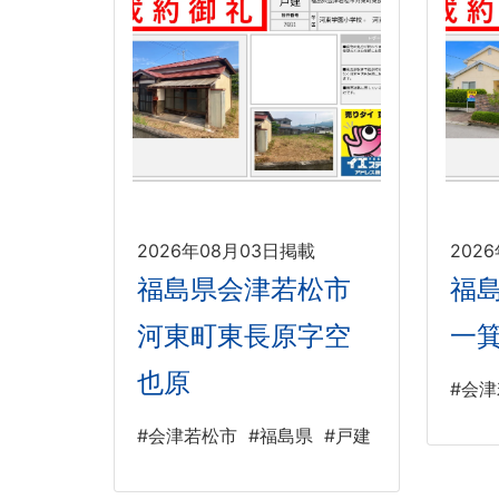
2026年08月03日掲載
202
福島県会津若松市
福
河東町東長原字空
一
也原
#会
#会津若松市
#福島県
#戸建