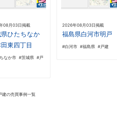
6年08月03日掲載
2026年08月03日掲載
城県ひたちなか
福島県白河市明戸
津田東四丁目
#白河市
#福島県
#戸建
たちなか市
#茨城県
#戸
戸建の売買事例一覧