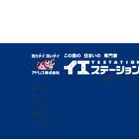
総合
受付
0120-
売りたい
買いたい
貸したい
借りたい
リフォーム