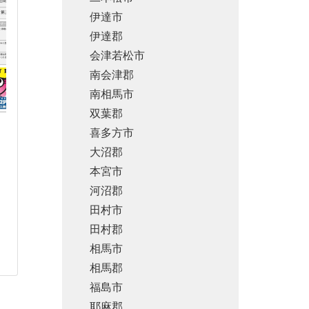
伊達市
伊達郡
会津若松市
南会津郡
南相馬市
双葉郡
喜多方市
大沼郡
本宮市
河沼郡
田村市
田村郡
相馬市
相馬郡
福島市
耶麻郡