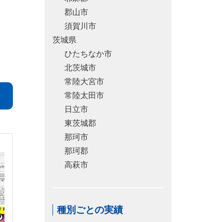
郡山市
須賀川市
茨城県
ひたちなか市
北茨城市
常陸大宮市
常陸太田市
日立市
東茨城郡
那珂市
那珂郡
高萩市
種別ごとの実績