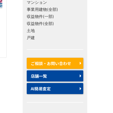
マンション
事業用建物(全部)
収益物件(一部)
収益物件(全部)
土地
戸建
ご相談・お問い合わせ
店舗一覧
AI簡易査定