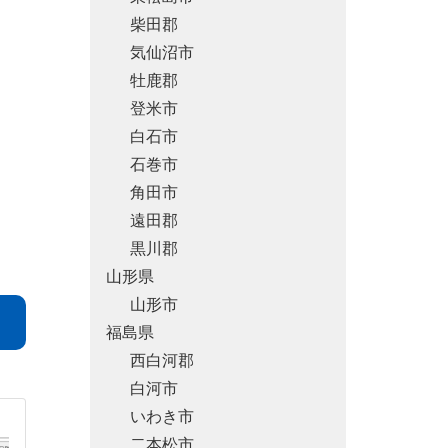
柴田郡
気仙沼市
牡鹿郡
登米市
白石市
石巻市
角田市
遠田郡
黒川郡
山形県
山形市
福島県
西白河郡
白河市
いわき市
二本松市