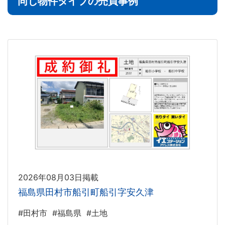
同じ物件タイプの売買事例
2026年08月03日掲載
福島県田村市船引町船引字安久津
#田村市
#福島県
#土地