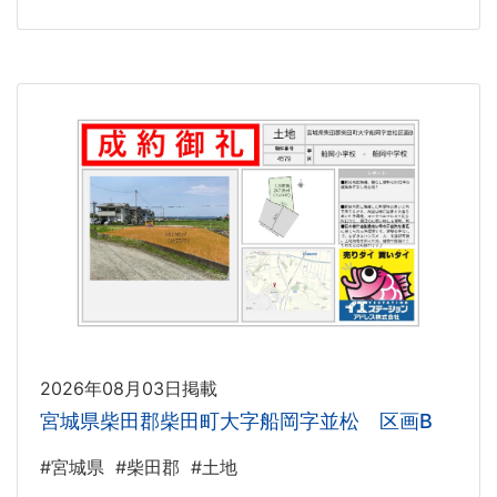
2026年08月03日掲載
宮城県柴田郡柴田町大字船岡字並松 区画B
#宮城県
#柴田郡
#土地