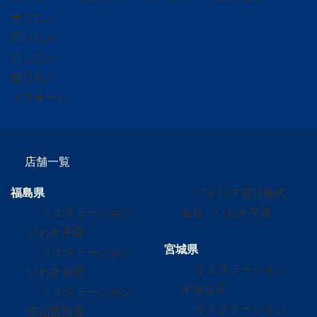
売りたい
買いたい
貸したい
借りたい
リフォーム
店舗一覧
福島県
アドレス賃貸株式
イエステーション
会社 いわき平店
いわき平店
宮城県
イエステーション
イエステーション
いわき泉店
南仙台店
イエステーション
イエステーション
郡山富田店