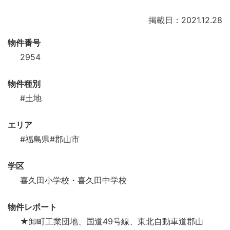
掲載日：2021.12.28
物件番号
2954
物件種別
#土地
エリア
#福島県
#郡山市
学区
喜久田小学校・喜久田中学校
物件レポート
★卸町工業団地、国道49号線、東北自動車道郡山