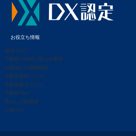
お役立ち情報
地域ブログ
不動産の売却／購入の事例
お客様との感動秘話
不動産売却コラム
不動産購入コラム
不動産Tips
暮らしの知恵袋
お知らせ