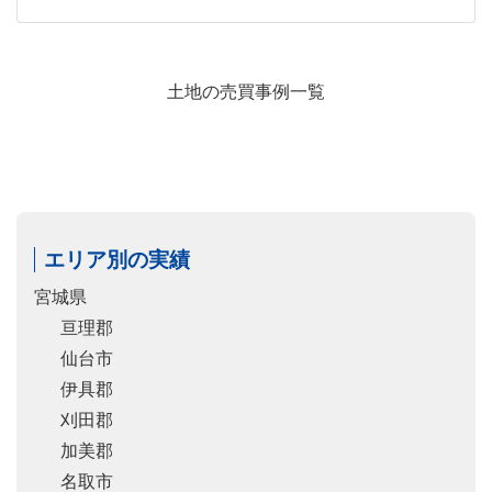
土地の売買事例一覧
エリア別の実績
宮城県
亘理郡
仙台市
伊具郡
刈田郡
加美郡
名取市