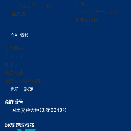
那珂店
イエステーション
イエステーション
福島店
常陸太田店
会社情報
会社概要
スタッフ
採用サイト
売買実績
販売中の物件情報
免許・認定
免許番号
国土交通大臣(3)第8248号
DX認定取得済