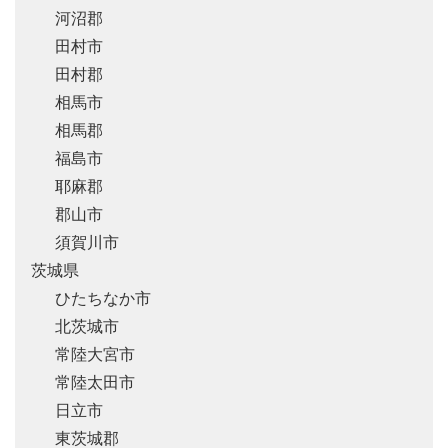
河沼郡
田村市
田村郡
相馬市
相馬郡
福島市
耶麻郡
郡山市
須賀川市
茨城県
ひたちなか市
北茨城市
常陸大宮市
常陸太田市
日立市
東茨城郡