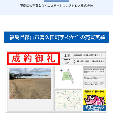
｜
不動産の売買ならイエステーションアドレス株式会社
福島県郡山市喜久田町字松ケ作の売買実績