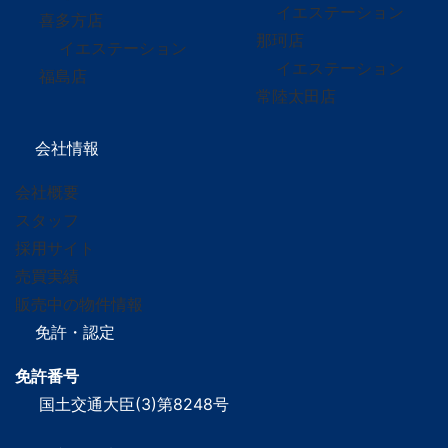
イエステーション
喜多方店
那珂店
イエステーション
イエステーション
福島店
常陸太田店
会社情報
会社概要
スタッフ
採用サイト
売買実績
販売中の物件情報
免許・認定
免許番号
国土交通大臣(3)第8248号