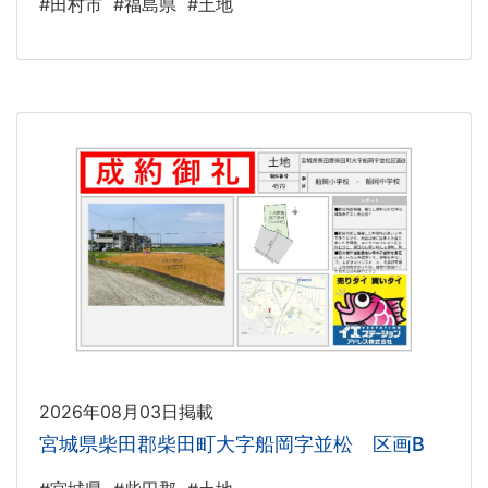
#田村市
#福島県
#土地
2026年08月03日掲載
宮城県柴田郡柴田町大字船岡字並松 区画B