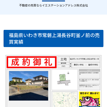
｜
不動産の売買ならイエステーションアドレス株式会社
福島県いわき市常磐上湯長谷町釜ノ前の売
買実績