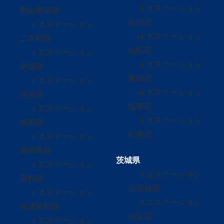
イエステーション
郡山富田店
岩沼店
イエステーション
イエステーション
二本松店
白石店
イエステーション
イエステーション
伊達店
角田店
イエステーション
イエステーション
白河店
塩竈店
イエステーション
イエステーション
相馬店
石巻店
イエステーション
南相馬店
茨城県
イエステーション
イエステーション
田村店
北茨城店
イエステーション
イエステーション
会津若松店
日立店
イエステーション