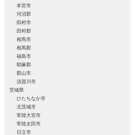
本宮市
河沼郡
田村市
田村郡
相馬市
相馬郡
福島市
耶麻郡
郡山市
須賀川市
茨城県
ひたちなか市
北茨城市
常陸大宮市
常陸太田市
日立市