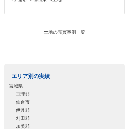
土地の売買事例一覧
エリア別の実績
宮城県
亘理郡
仙台市
伊具郡
刈田郡
加美郡