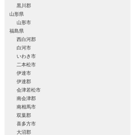
黒川郡
山形県
山形市
福島県
西白河郡
白河市
いわき市
二本松市
伊達市
伊達郡
会津若松市
南会津郡
南相馬市
双葉郡
喜多方市
大沼郡