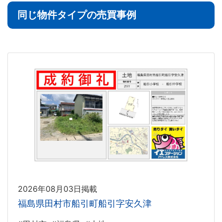
同じ物件タイプの売買事例
2026年08月03日掲載
福島県田村市船引町船引字安久津