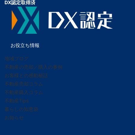
DX認定取得済
お役立ち情報
地域ブログ
不動産の売却／購入の事例
お客様との感動秘話
不動産売却コラム
不動産購入コラム
不動産Tips
暮らしの知恵袋
お知らせ