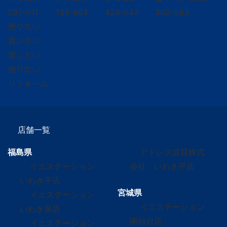
297-011
139-664
424-544
302-563
売りたい
買いたい
貸したい
借りたい
リフォーム
店舗一覧
福島県
アドレス賃貸株式
イエステーション
会社 いわき平店
いわき平店
宮城県
イエステーション
イエステーション
いわき泉店
南仙台店
イエステーション