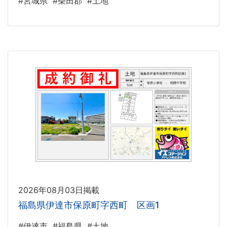
#宮城県
#柴田郡
#土地
2026年08月03日掲載
福島県伊達市保原町字西町 区画1
#伊達市
#福島県
#土地