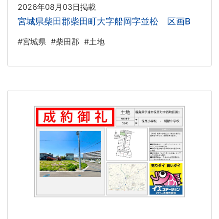
2026年08月03日掲載
宮城県柴田郡柴田町大字船岡字並松 区画B
#宮城県
#柴田郡
#土地