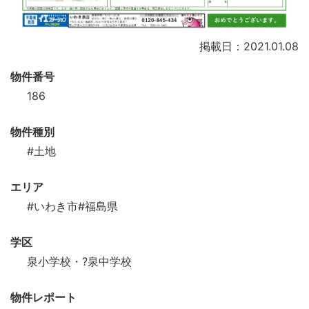
掲載日：2021.01.08
物件番号
186
物件種別
#土地
エリア
#いわき市
#福島県
学区
泉小学校・?泉中学校
物件レポート