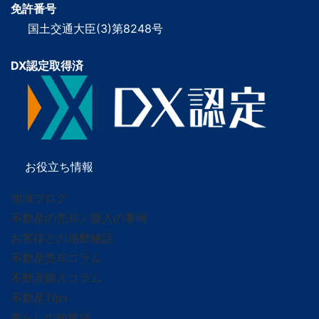
免許番号
国土交通大臣(3)第8248号
DX認定取得済
お役立ち情報
地域ブログ
不動産の売却／購入の事例
お客様との感動秘話
不動産売却コラム
不動産購入コラム
不動産Tips
暮らしの知恵袋