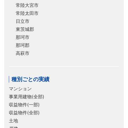
常陸大宮市
常陸太田市
日立市
東茨城郡
那珂市
那珂郡
高萩市
種別ごとの実績
マンション
事業用建物(全部)
収益物件(一部)
収益物件(全部)
土地