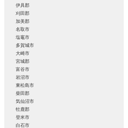
伊具郡
刈田郡
加美郡
名取市
塩竈市
多賀城市
大崎市
宮城郡
富谷市
岩沼市
東松島市
柴田郡
気仙沼市
牡鹿郡
登米市
白石市