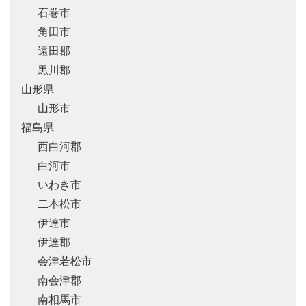
石巻市
角田市
遠田郡
黒川郡
山形県
山形市
福島県
西白河郡
白河市
いわき市
二本松市
伊達市
伊達郡
会津若松市
南会津郡
南相馬市