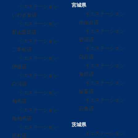
宮城県
イエステーション
イエステーション
いわき泉店
南仙台店
イエステーション
イエステーション
郡山富田店
岩沼店
イエステーション
イエステーション
二本松店
白石店
イエステーション
イエステーション
伊達店
角田店
イエステーション
イエステーション
白河店
塩竈店
イエステーション
イエステーション
相馬店
石巻店
イエステーション
南相馬店
茨城県
イエステーション
イエステーション
田村店