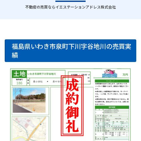
｜
不動産の売買ならイエステーションアドレス株式会社
福島県いわき市泉町下川字谷地川の売買実
績