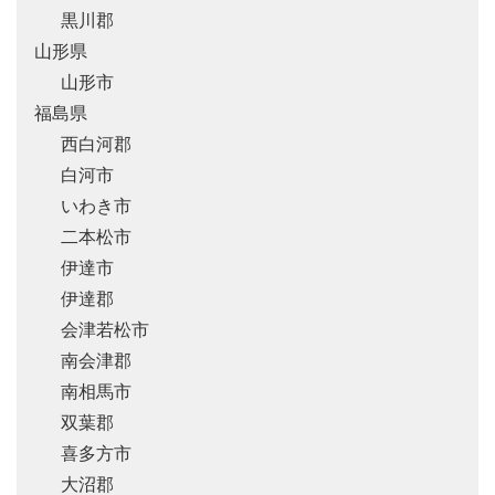
黒川郡
山形県
山形市
福島県
西白河郡
白河市
いわき市
二本松市
伊達市
伊達郡
会津若松市
南会津郡
南相馬市
双葉郡
喜多方市
大沼郡