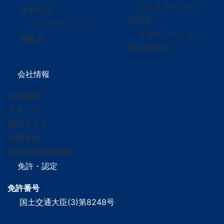
イエステーション
喜多方店
那珂店
イエステーション
イエステーション
福島店
常陸太田店
会社情報
会社概要
スタッフ
採用サイト
売買実績
販売中の物件情報
免許・認定
免許番号
国土交通大臣(3)第8248号