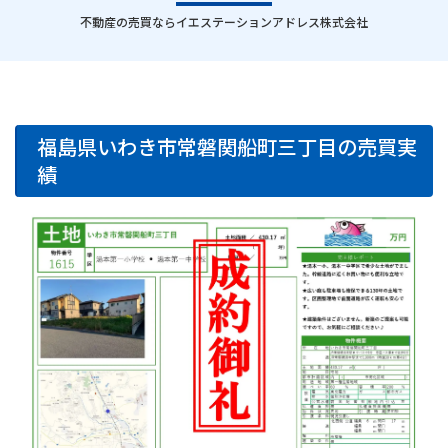
｜
不動産の売買ならイエステーションアドレス株式会社
福島県いわき市常磐関船町三丁目の売買実
績