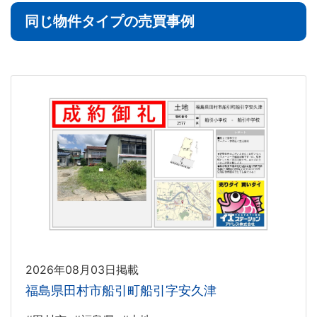
同じ物件タイプの売買事例
2026年08月03日掲載
福島県田村市船引町船引字安久津