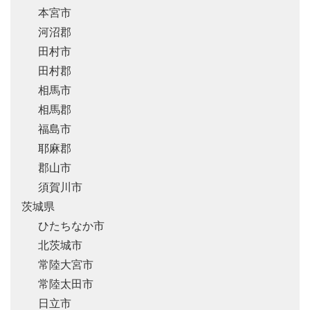
本宮市
河沼郡
田村市
田村郡
相馬市
相馬郡
福島市
耶麻郡
郡山市
須賀川市
茨城県
ひたちなか市
北茨城市
常陸大宮市
常陸太田市
日立市