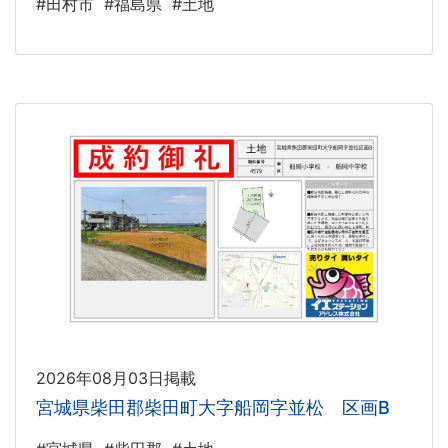
#田村市
#福島県
#土地
2026年08月03日掲載
宮城県柴田郡柴田町大字船岡字並松 区画B