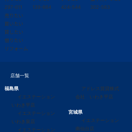
297-011
139-664
424-544
302-563
売りたい
買いたい
貸したい
借りたい
リフォーム
店舗一覧
福島県
アドレス賃貸株式
イエステーション
会社 いわき平店
いわき平店
宮城県
イエステーション
イエステーション
いわき泉店
南仙台店
イエステーション