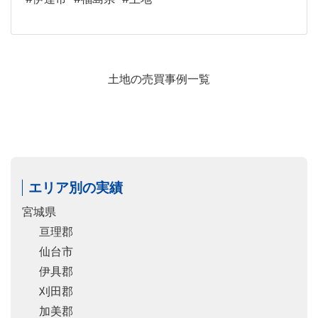
土地の売買事例一覧
エリア別の実績
宮城県
亘理郡
仙台市
伊具郡
刈田郡
加美郡