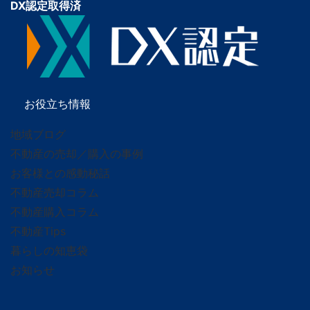
DX認定取得済
お役立ち情報
地域ブログ
不動産の売却／購入の事例
お客様との感動秘話
不動産売却コラム
不動産購入コラム
不動産Tips
暮らしの知恵袋
お知らせ