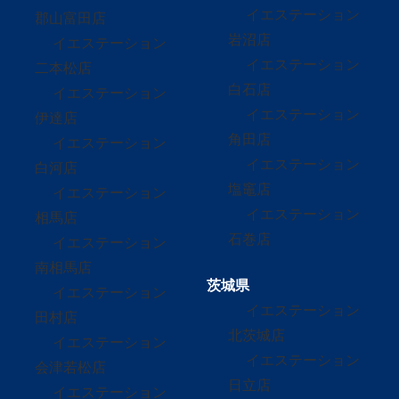
イエステーション
郡山富田店
岩沼店
イエステーション
イエステーション
二本松店
白石店
イエステーション
イエステーション
伊達店
角田店
イエステーション
イエステーション
白河店
塩竈店
イエステーション
イエステーション
相馬店
石巻店
イエステーション
南相馬店
茨城県
イエステーション
イエステーション
田村店
北茨城店
イエステーション
イエステーション
会津若松店
日立店
イエステーション