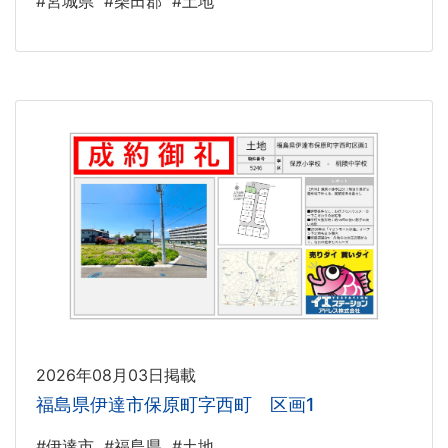
#宮城県
#柴田郡
#土地
2026年08月03日掲載
福島県伊達市保原町字西町 区画1
#伊達市
#福島県
#土地