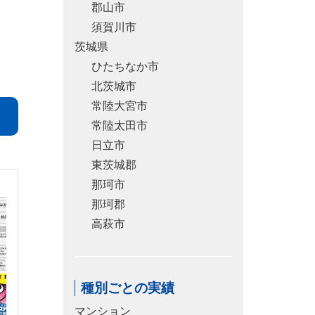
郡山市
須賀川市
茨城県
ひたちなか市
北茨城市
常陸大宮市
常陸太田市
日立市
東茨城郡
那珂市
那珂郡
高萩市
種別ごとの実績
マンション