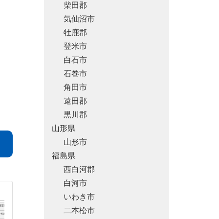
柴田郡
気仙沼市
牡鹿郡
登米市
白石市
石巻市
角田市
遠田郡
黒川郡
山形県
山形市
福島県
西白河郡
白河市
いわき市
二本松市