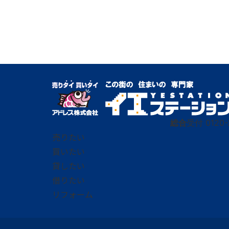
総合
受付
0120-
売りたい
買いたい
貸したい
借りたい
リフォーム