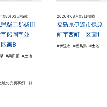
6年08月03日掲載
2026年08月03日掲載
城県柴田郡柴田
福島県伊達市保原
大字船岡字並
町字西町 区画1
 区画B
#伊達市
#福島県
#土地
県
#柴田郡
#土地
土地の売買事例一覧