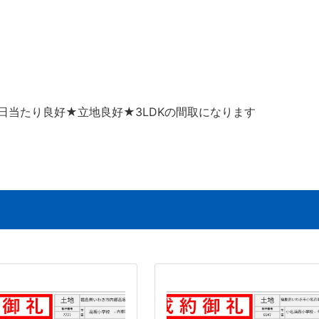
日当たり良好★立地良好★3LDKの間取になります