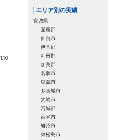
エリア別の実績
宮城県
亘理郡
仙台市
伊具郡
刈田郡
.10
加美郡
名取市
塩竈市
多賀城市
大崎市
宮城郡
富谷市
岩沼市
東松島市