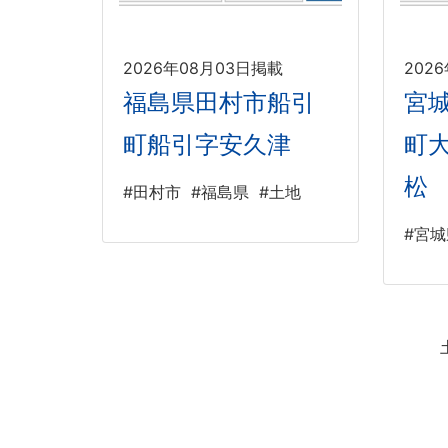
2026年08月03日掲載
202
福島県田村市船引
宮
町船引字安久津
町
松
#田村市
#福島県
#土地
#宮城