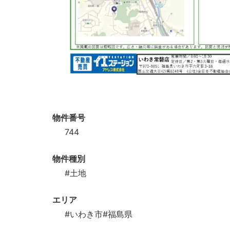
物件番号
744
物件種別
#土地
エリア
#いわき市
#福島県