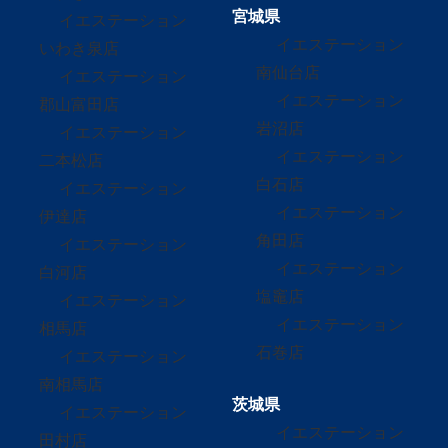
宮城県
イエステーション
イエステーション
いわき泉店
南仙台店
イエステーション
イエステーション
郡山富田店
岩沼店
イエステーション
イエステーション
二本松店
白石店
イエステーション
イエステーション
伊達店
角田店
イエステーション
イエステーション
白河店
塩竈店
イエステーション
イエステーション
相馬店
石巻店
イエステーション
南相馬店
茨城県
イエステーション
イエステーション
田村店