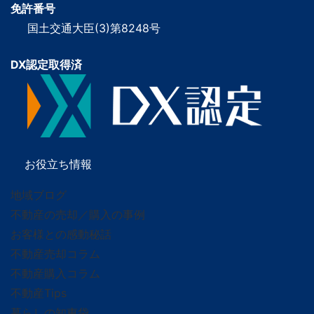
免許番号
国土交通大臣(3)第8248号
DX認定取得済
お役立ち情報
地域ブログ
不動産の売却／購入の事例
お客様との感動秘話
不動産売却コラム
不動産購入コラム
不動産Tips
暮らしの知恵袋