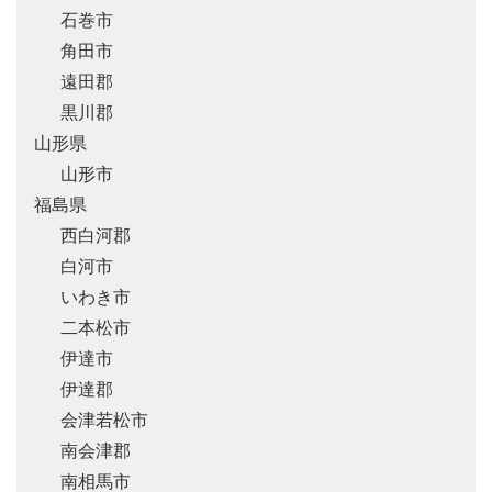
石巻市
角田市
遠田郡
黒川郡
山形県
山形市
福島県
西白河郡
白河市
いわき市
二本松市
伊達市
伊達郡
会津若松市
南会津郡
南相馬市