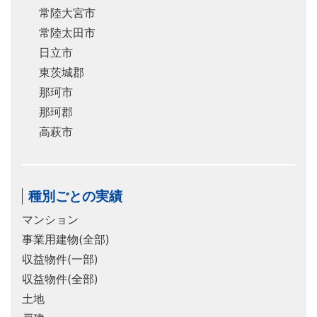
常陸大宮市
常陸太田市
日立市
東茨城郡
那珂市
那珂郡
高萩市
種別ごとの実績
マンション
事業用建物(全部)
収益物件(一部)
収益物件(全部)
土地