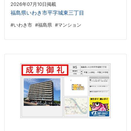
2026年07月10日掲載
福島県いわき市平字城東三丁目
#いわき市
#福島県
#マンション