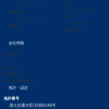
日立店
イエステーション
イエステーション
喜多方店
那珂店
イエステーション
イエステーション
福島店
常陸太田店
会社情報
会社概要
スタッフ
採用サイト
売買実績
販売中の物件情報
免許・認定
免許番号
国土交通大臣(3)第8248号