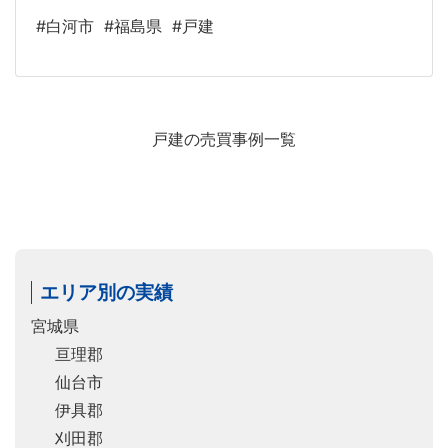
#白河市
#福島県
#戸建
戸建の売買事例一覧
エリア別の実績
宮城県
亘理郡
仙台市
伊具郡
刈田郡