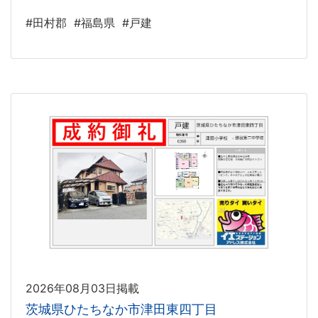
#田村郡
#福島県
#戸建
2026年08月03日掲載
茨城県ひたちなか市津田東四丁目