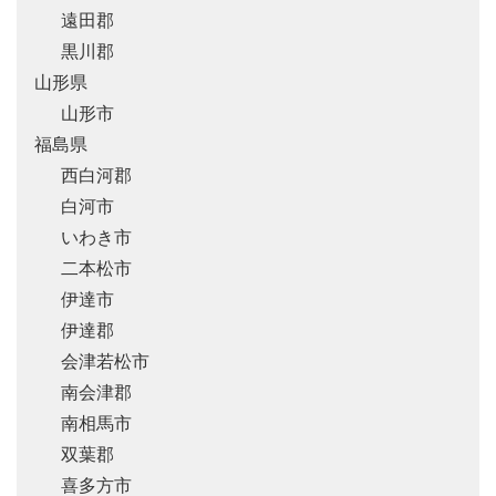
遠田郡
黒川郡
山形県
山形市
福島県
西白河郡
白河市
いわき市
二本松市
伊達市
伊達郡
会津若松市
南会津郡
南相馬市
双葉郡
喜多方市