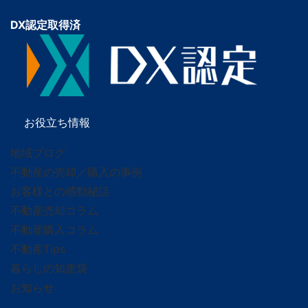
DX認定取得済
お役立ち情報
地域ブログ
不動産の売却／購入の事例
お客様との感動秘話
不動産売却コラム
不動産購入コラム
不動産Tips
暮らしの知恵袋
お知らせ