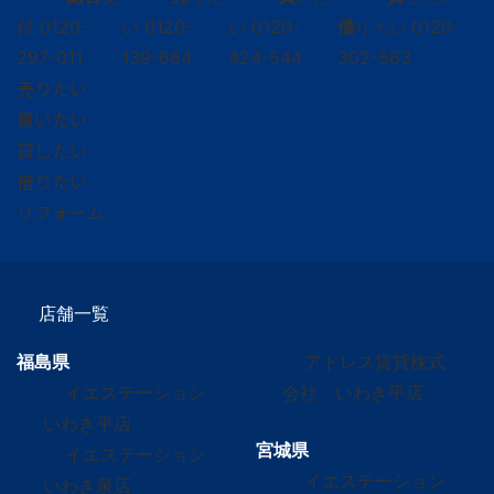
付
0120-
い
0120-
い
0120-
借
0120-
り たい
297-011
139-664
424-544
302-563
売りたい
買いたい
貸したい
借りたい
リフォーム
店舗一覧
福島県
アドレス賃貸株式
イエステーション
会社 いわき平店
いわき平店
宮城県
イエステーション
イエステーション
いわき泉店