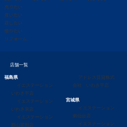
売りたい
買いたい
貸したい
借りたい
リフォーム
店舗一覧
福島県
アドレス賃貸株式
イエステーション
会社 いわき平店
いわき平店
宮城県
イエステーション
イエステーション
いわき泉店
南仙台店
イエステーション
イエステーション
郡山富田店