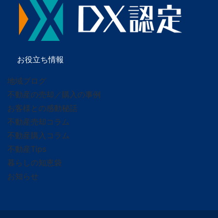
お役立ち情報
地域ブログ
不動産の売却／購入の事例
お客様との感動秘話
不動産売却コラム
不動産購入コラム
不動産Tips
暮らしの知恵袋
お知らせ