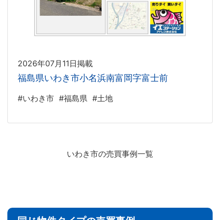
2026年07月11日掲載
福島県いわき市小名浜南富岡字富士前
#いわき市
#福島県
#土地
いわき市の売買事例一覧