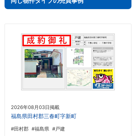
同じ物件タイプの売買事例
2026年08月03日掲載
福島県田村郡三春町字新町
#田村郡
#福島県
#戸建