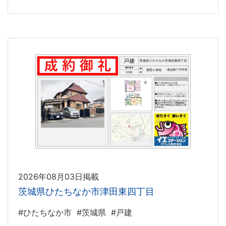
2026年08月03日掲載
茨城県ひたちなか市津田東四丁目
#ひたちなか市
#茨城県
#戸建