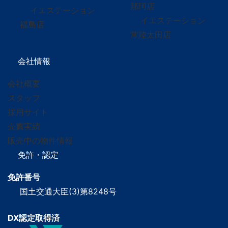
那珂店
イエステーション
イエステーション
福島店
常陸太田店
会社情報
会社概要
スタッフ
採用サイト
売買実績
販売中の物件情報
免許・認定
免許番号
国土交通大臣(3)第8248号
DX認定取得済