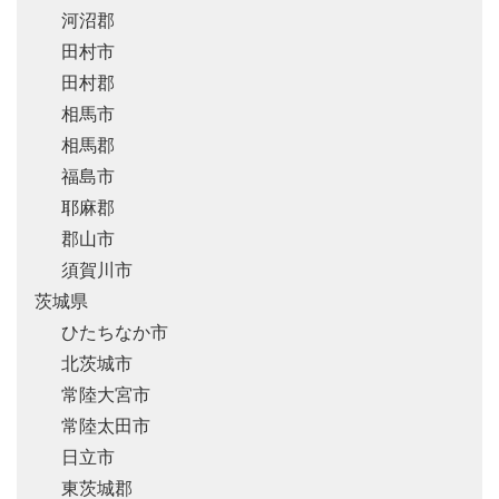
河沼郡
田村市
田村郡
相馬市
相馬郡
福島市
耶麻郡
郡山市
須賀川市
茨城県
ひたちなか市
北茨城市
常陸大宮市
常陸太田市
日立市
東茨城郡