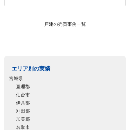
戸建の売買事例一覧
エリア別の実績
宮城県
亘理郡
仙台市
伊具郡
刈田郡
加美郡
名取市