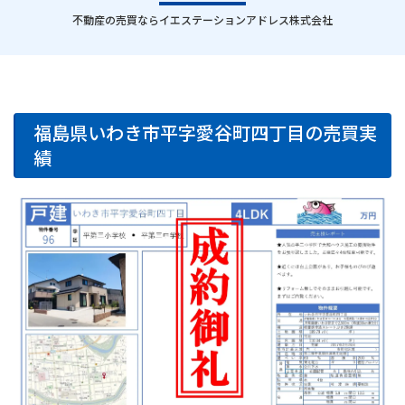
｜
不動産の売買ならイエステーションアドレス株式会社
福島県いわき市平字愛谷町四丁目の売買実
績