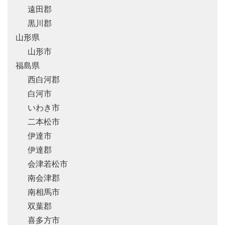
遠田郡
黒川郡
山形県
山形市
福島県
西白河郡
白河市
いわき市
二本松市
伊達市
伊達郡
会津若松市
南会津郡
南相馬市
双葉郡
喜多方市