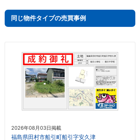
同じ物件タイプの売買事例
2026年08月03日掲載
福島県田村市船引町船引字安久津