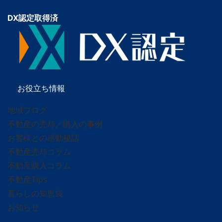
DX認定取得済
お役立ち情報
地域ブログ
不動産の売却／購入の事例
お客様との感動秘話
不動産売却コラム
不動産購入コラム
不動産Tips
暮らしの知恵袋
お知らせ