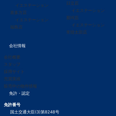
日立店
イエステーション
イエステーション
喜多方店
那珂店
イエステーション
イエステーション
福島店
常陸太田店
会社情報
会社概要
スタッフ
採用サイト
売買実績
販売中の物件情報
免許・認定
免許番号
国土交通大臣(3)第8248号