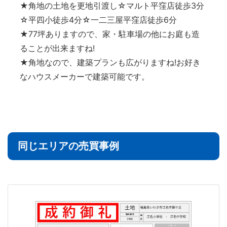
★角地の土地を更地引渡し☆マルト平窪店徒歩3分
☆平四小徒歩4分☆一二三屋平窪店徒歩6分
★77坪ありますので、家・駐車場の他にお庭も造
ることが出来ますね!
★角地なので、建築プランも広がりますね!お好き
なハウスメーカーで建築可能です。
同じエリアの売買事例