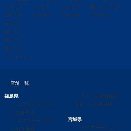
付
0120-
い
0120-
い
0120-
借
0120-
り たい
297-011
139-664
424-544
302-563
売りたい
買いたい
貸したい
借りたい
リフォーム
店舗一覧
福島県
アドレス賃貸株式
イエステーション
会社 いわき平店
いわき平店
宮城県
イエステーション
イエステーション
いわき泉店