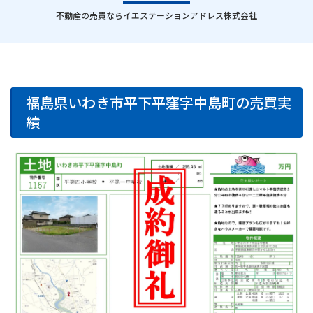
｜
不動産の売買ならイエステーションアドレス株式会社
福島県いわき市平下平窪字中島町の売買実
績