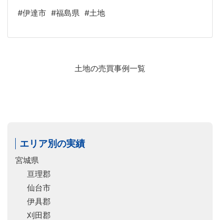
#伊達市
#福島県
#土地
土地の売買事例一覧
エリア別の実績
宮城県
亘理郡
仙台市
伊具郡
刈田郡