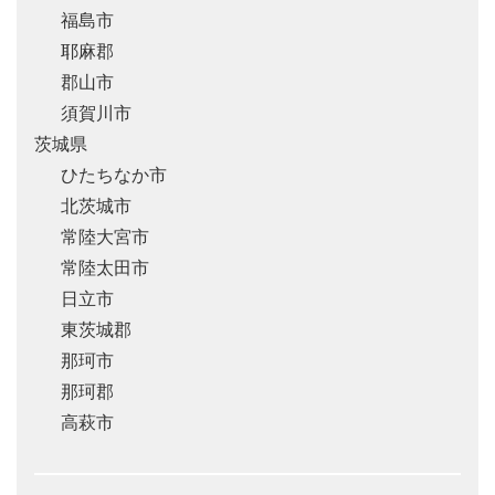
福島市
耶麻郡
郡山市
須賀川市
茨城県
ひたちなか市
北茨城市
常陸大宮市
常陸太田市
日立市
東茨城郡
那珂市
那珂郡
高萩市