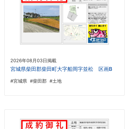
2026年08月03日掲載
宮城県柴田郡柴田町大字船岡字並松 区画B
#宮城県
#柴田郡
#土地