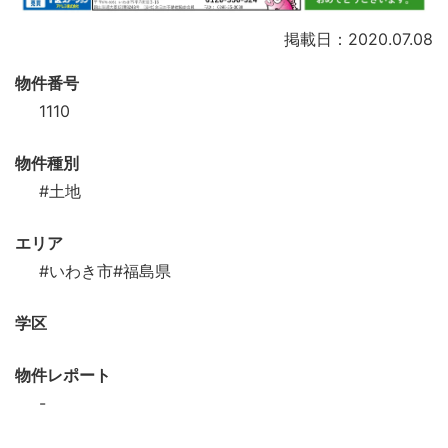
掲載日：2020.07.08
物件番号
1110
物件種別
#土地
エリア
#いわき市
#福島県
学区
物件レポート
-