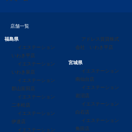
店舗一覧
福島県
アドレス賃貸株式
イエステーション
会社 いわき平店
いわき平店
宮城県
イエステーション
イエステーション
いわき泉店
南仙台店
イエステーション
イエステーション
郡山富田店
岩沼店
イエステーション
イエステーション
二本松店
白石店
イエステーション
イエステーション
伊達店
角田店
イエステーション