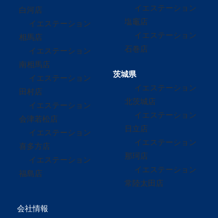
イエステーション
白河店
塩竈店
イエステーション
イエステーション
相馬店
石巻店
イエステーション
南相馬店
茨城県
イエステーション
イエステーション
田村店
北茨城店
イエステーション
イエステーション
会津若松店
日立店
イエステーション
イエステーション
喜多方店
那珂店
イエステーション
イエステーション
福島店
常陸太田店
会社情報