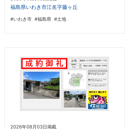
福島県いわき市江名字藤ヶ丘
#いわき市
#福島県
#土地
2026年08月03日掲載