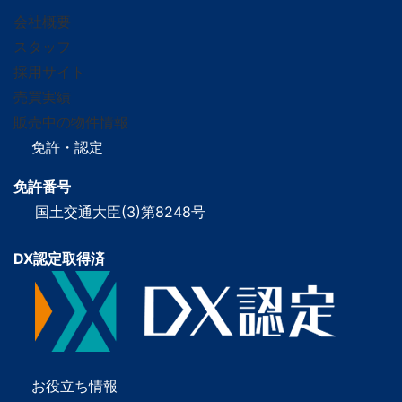
会社概要
スタッフ
採用サイト
売買実績
販売中の物件情報
免許・認定
免許番号
国土交通大臣(3)第8248号
DX認定取得済
お役立ち情報