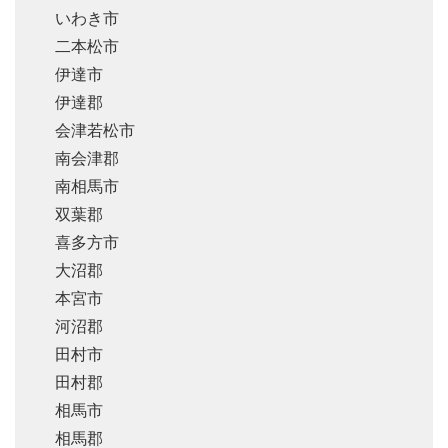
いわき市
二本松市
伊達市
伊達郡
会津若松市
南会津郡
南相馬市
双葉郡
喜多方市
大沼郡
本宮市
河沼郡
田村市
田村郡
相馬市
相馬郡