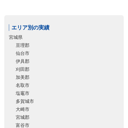
エリア別の実績
宮城県
亘理郡
仙台市
伊具郡
刈田郡
加美郡
名取市
塩竈市
多賀城市
大崎市
宮城郡
富谷市