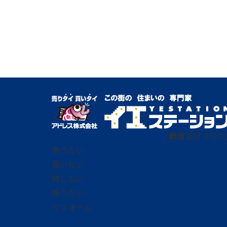
総合
受付
0120-
売りたい
買いたい
貸したい
借りたい
リフォーム