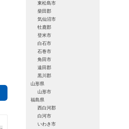
東松島市
柴田郡
気仙沼市
牡鹿郡
登米市
白石市
石巻市
角田市
遠田郡
黒川郡
山形県
山形市
福島県
西白河郡
白河市
いわき市