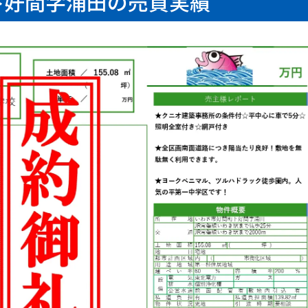
下好間字浦田の売買実績