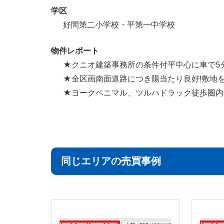
学区
好間第二小学校・平第一中学校
物件レポート
★クニオ建築事務所の条件付平中心に車で5
★全区画南面道路につき陽当たり良好!敷地
★ヨークベニマル、ツルハドラック徒歩圏内
同じエリアの売買事例