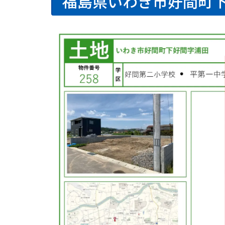
福島県いわき市好間町