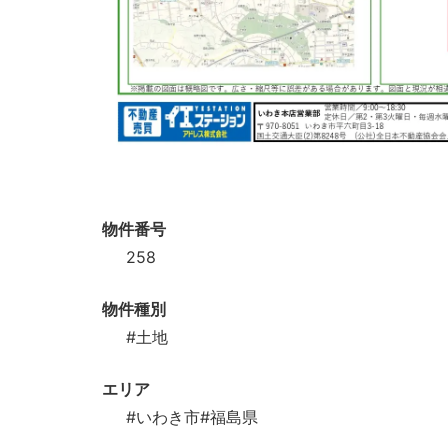
物件番号
258
物件種別
#土地
エリア
#いわき市
#福島県