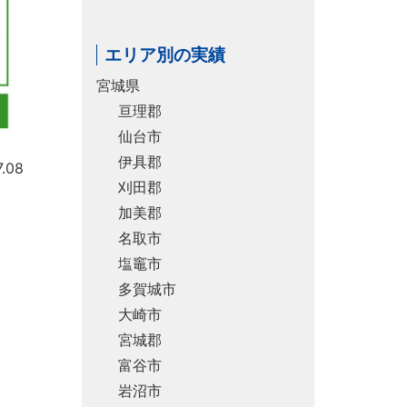
エリア別の実績
宮城県
亘理郡
仙台市
伊具郡
.08
刈田郡
加美郡
名取市
塩竈市
多賀城市
大崎市
宮城郡
富谷市
岩沼市