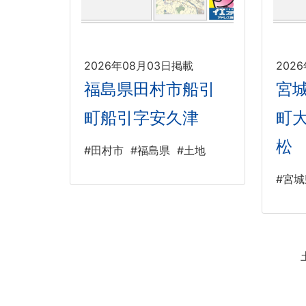
2026年08月03日掲載
202
福島県田村市船引
宮
町船引字安久津
町
松
#田村市
#福島県
#土地
#宮城