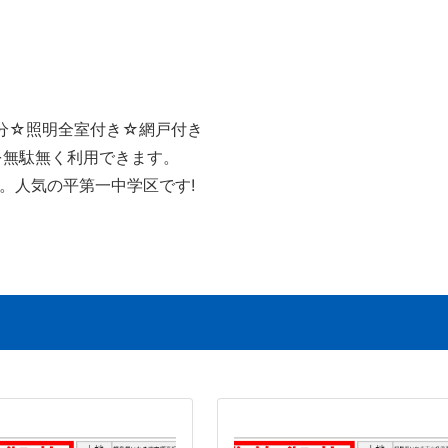
分☆照明全室付き☆網戸付き
を無駄無く利用できます。
。人気の平第一中学区です!