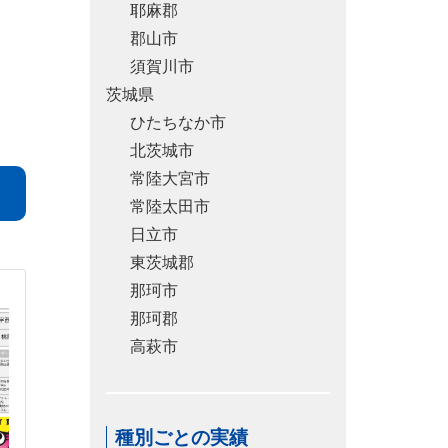
耶麻郡
郡山市
須賀川市
茨城県
ひたちなか市
北茨城市
常陸大宮市
常陸太田市
日立市
東茨城郡
那珂市
那珂郡
高萩市
種別ごとの実績