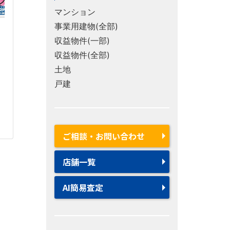
マンション
事業用建物(全部)
収益物件(一部)
収益物件(全部)
土地
戸建
ご相談・お問い合わせ
店舗一覧
AI簡易査定