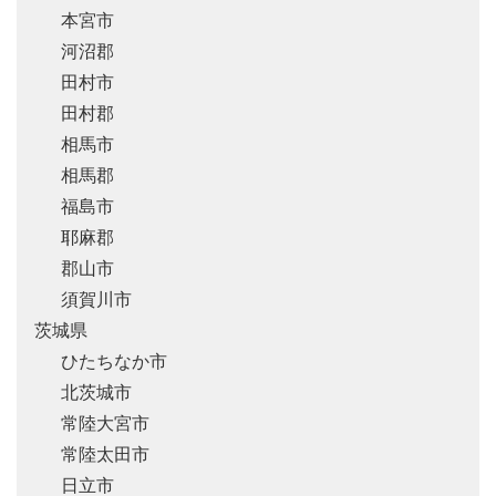
本宮市
河沼郡
田村市
田村郡
相馬市
相馬郡
福島市
耶麻郡
郡山市
須賀川市
茨城県
ひたちなか市
北茨城市
常陸大宮市
常陸太田市
日立市