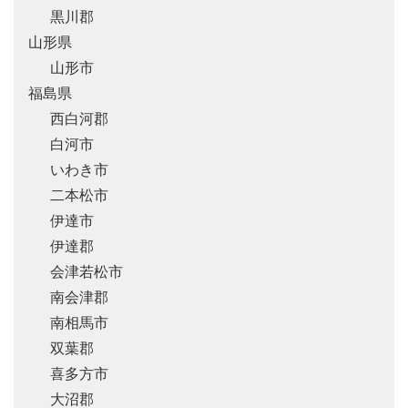
黒川郡
山形県
山形市
福島県
西白河郡
白河市
いわき市
二本松市
伊達市
伊達郡
会津若松市
南会津郡
南相馬市
双葉郡
喜多方市
大沼郡