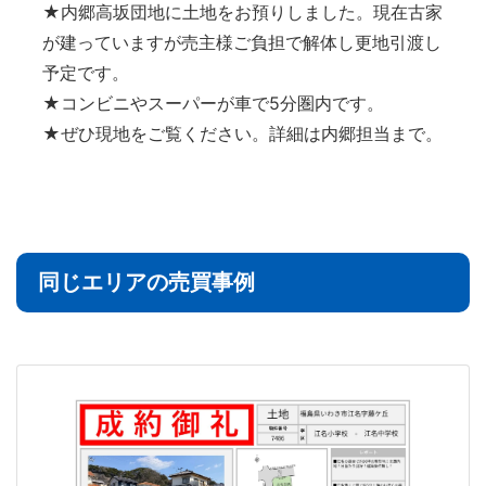
★内郷高坂団地に土地をお預りしました。現在古家
が建っていますが売主様ご負担で解体し更地引渡し
予定です。
★コンビニやスーパーが車で5分圏内です。
★ぜひ現地をご覧ください。詳細は内郷担当まで。
同じエリアの売買事例