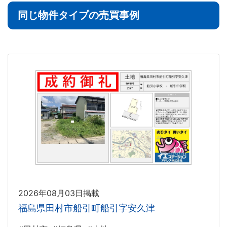
同じ物件タイプの売買事例
2026年08月03日掲載
福島県田村市船引町船引字安久津