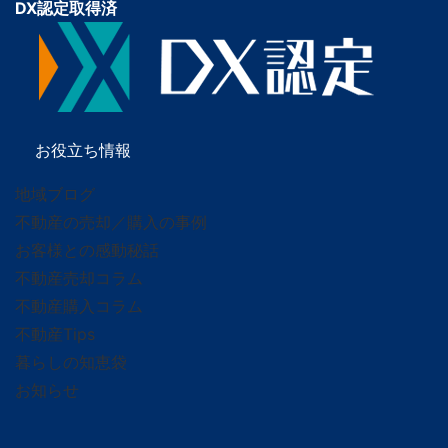
DX認定取得済
お役立ち情報
地域ブログ
不動産の売却／購入の事例
お客様との感動秘話
不動産売却コラム
不動産購入コラム
不動産Tips
暮らしの知恵袋
お知らせ