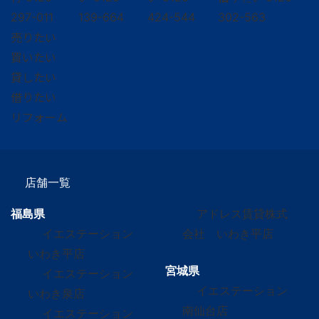
297-011
139-664
424-544
302-563
売りたい
買いたい
貸したい
借りたい
リフォーム
店舗一覧
福島県
アドレス賃貸株式
イエステーション
会社 いわき平店
いわき平店
宮城県
イエステーション
イエステーション
いわき泉店
南仙台店
イエステーション