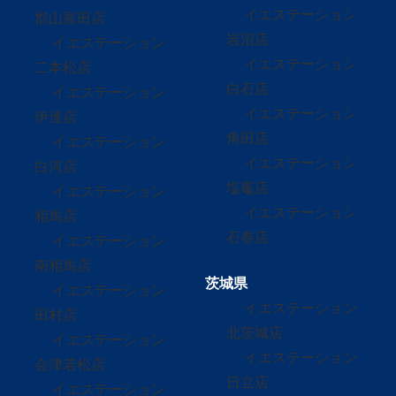
イエステーション
郡山富田店
岩沼店
イエステーション
イエステーション
二本松店
白石店
イエステーション
イエステーション
伊達店
角田店
イエステーション
イエステーション
白河店
塩竈店
イエステーション
イエステーション
相馬店
石巻店
イエステーション
南相馬店
茨城県
イエステーション
イエステーション
田村店
北茨城店
イエステーション
イエステーション
会津若松店
日立店
イエステーション