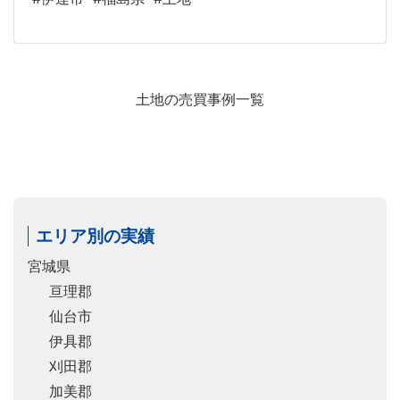
土地の売買事例一覧
エリア別の実績
宮城県
亘理郡
仙台市
伊具郡
刈田郡
加美郡