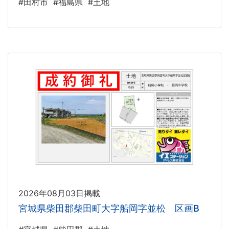
#田村市
#福島県
#土地
2026年08月03日掲載
宮城県柴田郡柴田町大字船岡字並松 区画B