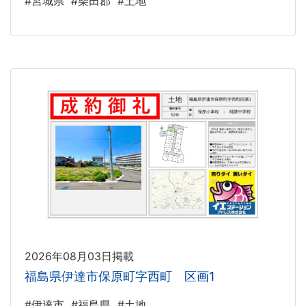
#宮城県
#柴田郡
#土地
2026年08月03日掲載
福島県伊達市保原町字西町 区画1
#伊達市
#福島県
#土地