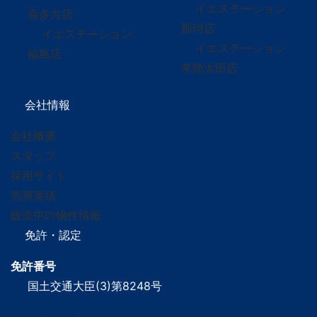
イエステーション
喜多方店
那珂店
イエステーション
イエステーション
福島店
常陸太田店
会社情報
会社概要
スタッフ
採用サイト
売買実績
販売中の物件情報
免許・認定
免許番号
国土交通大臣(3)第8248号