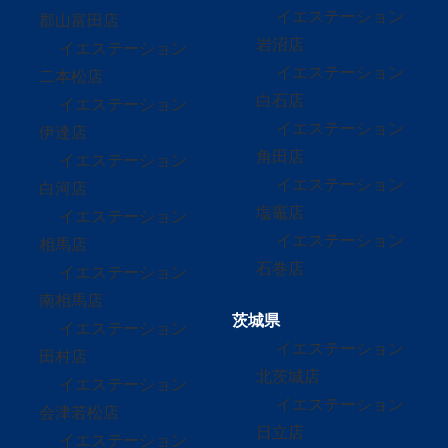
イエステーション
郡山富田店
岩沼店
イエステーション
イエステーション
二本松店
白石店
イエステーション
イエステーション
伊達店
角田店
イエステーション
イエステーション
白河店
塩竈店
イエステーション
イエステーション
相馬店
石巻店
イエステーション
南相馬店
茨城県
イエステーション
イエステーション
田村店
北茨城店
イエステーション
イエステーション
会津若松店
日立店
イエステーション