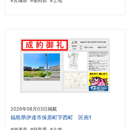
#宮城県
#柴田郡
#土地
2026年08月03日掲載
福島県伊達市保原町字西町 区画1
#伊達市
#福島県
#土地