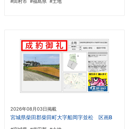
#田村市
#福島県
#土地
2026年08月03日掲載
宮城県柴田郡柴田町大字船岡字並松 区画B