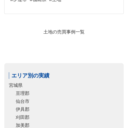
土地の売買事例一覧
エリア別の実績
宮城県
亘理郡
仙台市
伊具郡
刈田郡
加美郡