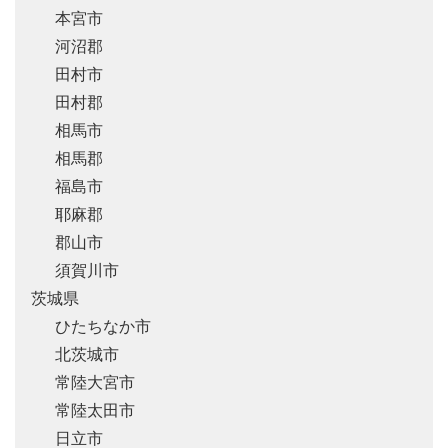
本宮市
河沼郡
田村市
田村郡
相馬市
相馬郡
福島市
耶麻郡
郡山市
須賀川市
茨城県
ひたちなか市
北茨城市
常陸大宮市
常陸太田市
日立市