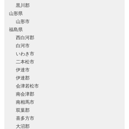
黒川郡
山形県
山形市
福島県
西白河郡
白河市
いわき市
二本松市
伊達市
伊達郡
会津若松市
南会津郡
南相馬市
双葉郡
喜多方市
大沼郡