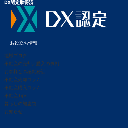
DX認定取得済
お役立ち情報
地域ブログ
不動産の売却／購入の事例
お客様との感動秘話
不動産売却コラム
不動産購入コラム
不動産Tips
暮らしの知恵袋
お知らせ