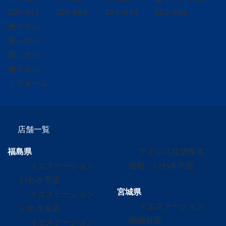
297-011
139-664
424-544
302-563
売りたい
買いたい
貸したい
借りたい
リフォーム
店舗一覧
福島県
アドレス賃貸株式
イエステーション
会社 いわき平店
いわき平店
宮城県
イエステーション
イエステーション
いわき泉店
南仙台店
イエステーション