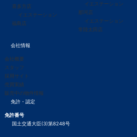
イエステーション
喜多方店
那珂店
イエステーション
イエステーション
福島店
常陸太田店
会社情報
会社概要
スタッフ
採用サイト
売買実績
販売中の物件情報
免許・認定
免許番号
国土交通大臣(3)第8248号