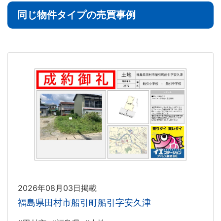
同じ物件タイプの売買事例
2026年08月03日掲載
福島県田村市船引町船引字安久津