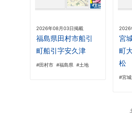
2026年08月03日掲載
202
福島県田村市船引
宮
町船引字安久津
町
松
#田村市
#福島県
#土地
#宮城