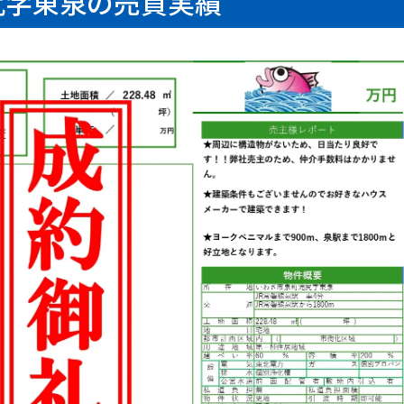
尻字東泉の売買実績