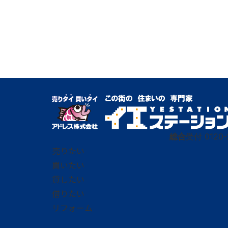
総合
受付
0120-
売りたい
買いたい
貸したい
借りたい
リフォーム