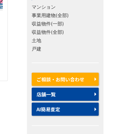
マンション
事業用建物(全部)
収益物件(一部)
収益物件(全部)
土地
戸建
ご相談・お問い合わせ
店舗一覧
AI簡易査定