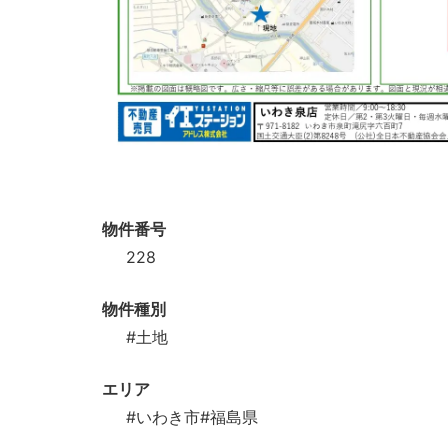
物件番号
228
物件種別
#土地
エリア
#いわき市
#福島県