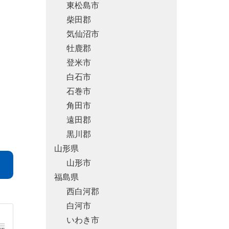
東松島市
柴田郡
気仙沼市
牡鹿郡
登米市
白石市
石巻市
角田市
遠田郡
黒川郡
山形県
山形市
福島県
西白河郡
白河市
いわき市