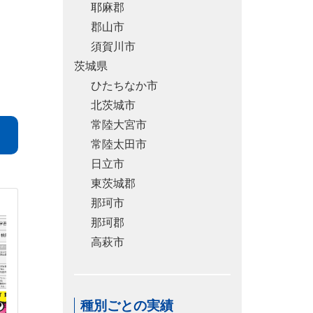
耶麻郡
郡山市
須賀川市
茨城県
ひたちなか市
北茨城市
常陸大宮市
常陸太田市
日立市
東茨城郡
那珂市
那珂郡
高萩市
種別ごとの実績