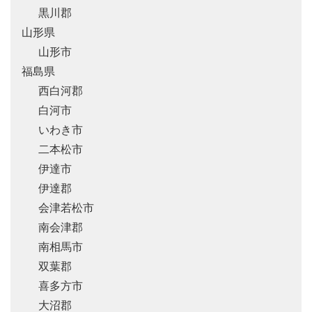
黒川郡
山形県
山形市
福島県
西白河郡
白河市
いわき市
二本松市
伊達市
伊達郡
会津若松市
南会津郡
南相馬市
双葉郡
喜多方市
大沼郡