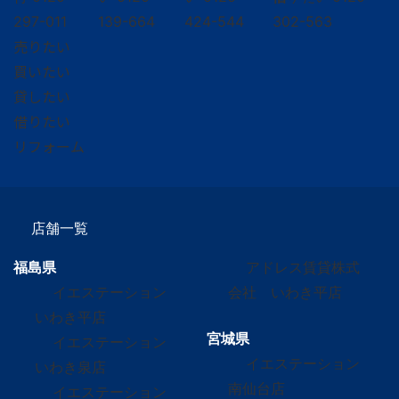
297-011
139-664
424-544
302-563
売りたい
買いたい
貸したい
借りたい
リフォーム
店舗一覧
福島県
アドレス賃貸株式
イエステーション
会社 いわき平店
いわき平店
宮城県
イエステーション
イエステーション
いわき泉店
南仙台店
イエステーション