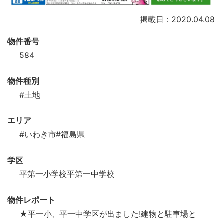
掲載日：2020.04.08
物件番号
584
物件種別
#土地
エリア
#いわき市
#福島県
学区
平第一小学校平第一中学校
物件レポート
★平一小、平一中学区が出ました!建物と駐車場と