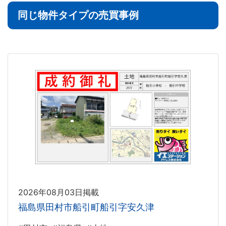
同じ物件タイプの売買事例
2026年08月03日掲載
福島県田村市船引町船引字安久津