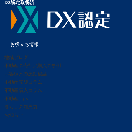
DX認定取得済
お役立ち情報
地域ブログ
不動産の売却／購入の事例
お客様との感動秘話
不動産売却コラム
不動産購入コラム
不動産Tips
暮らしの知恵袋
お知らせ