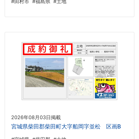
#田村市
#福島県
#土地
2026年08月03日掲載
宮城県柴田郡柴田町大字船岡字並松 区画B