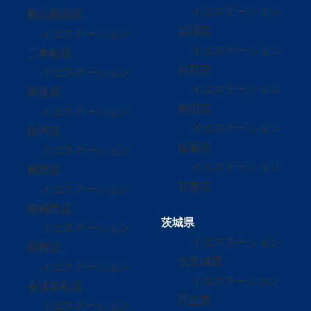
イエステーション
郡山富田店
岩沼店
イエステーション
イエステーション
二本松店
白石店
イエステーション
イエステーション
伊達店
角田店
イエステーション
イエステーション
白河店
塩竈店
イエステーション
イエステーション
相馬店
石巻店
イエステーション
南相馬店
茨城県
イエステーション
イエステーション
田村店
北茨城店
イエステーション
イエステーション
会津若松店
日立店
イエステーション