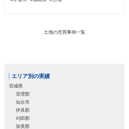
土地の売買事例一覧
エリア別の実績
宮城県
亘理郡
仙台市
伊具郡
刈田郡
加美郡