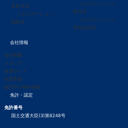
イエステーション
喜多方店
那珂店
イエステーション
イエステーション
福島店
常陸太田店
会社情報
会社概要
スタッフ
採用サイト
売買実績
販売中の物件情報
免許・認定
免許番号
国土交通大臣(3)第8248号