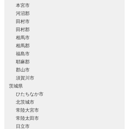
本宮市
河沼郡
田村市
田村郡
相馬市
相馬郡
福島市
耶麻郡
郡山市
須賀川市
茨城県
ひたちなか市
北茨城市
常陸大宮市
常陸太田市
日立市