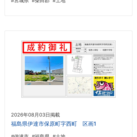
#宮城県
#柴田郡
#土地
2026年08月03日掲載
福島県伊達市保原町字西町 区画1
#伊達市
#福島県
#土地