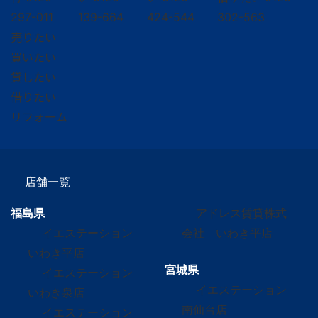
297-011
139-664
424-544
302-563
売りたい
買いたい
貸したい
借りたい
リフォーム
店舗一覧
福島県
アドレス賃貸株式
イエステーション
会社 いわき平店
いわき平店
宮城県
イエステーション
イエステーション
いわき泉店
南仙台店
イエステーション