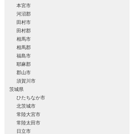
本宮市
河沼郡
田村市
田村郡
相馬市
相馬郡
福島市
耶麻郡
郡山市
須賀川市
茨城県
ひたちなか市
北茨城市
常陸大宮市
常陸太田市
日立市