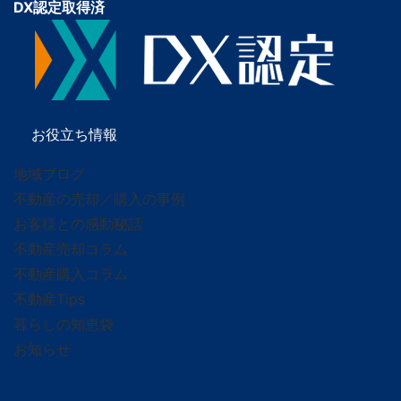
DX認定取得済
お役立ち情報
地域ブログ
不動産の売却／購入の事例
お客様との感動秘話
不動産売却コラム
不動産購入コラム
不動産Tips
暮らしの知恵袋
お知らせ