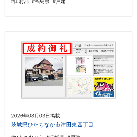
#田村郡
#福島県
#戸建
2026年08月03日掲載
茨城県ひたちなか市津田東四丁目