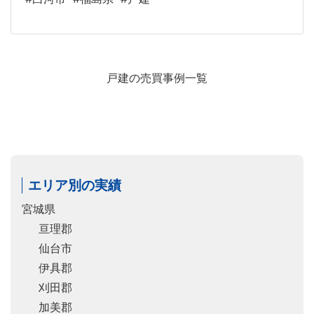
戸建の売買事例一覧
エリア別の実績
宮城県
亘理郡
仙台市
伊具郡
刈田郡
加美郡