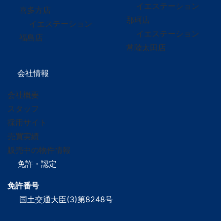
イエステーション
喜多方店
那珂店
イエステーション
イエステーション
福島店
常陸太田店
会社情報
会社概要
スタッフ
採用サイト
売買実績
販売中の物件情報
免許・認定
免許番号
国土交通大臣(3)第8248号