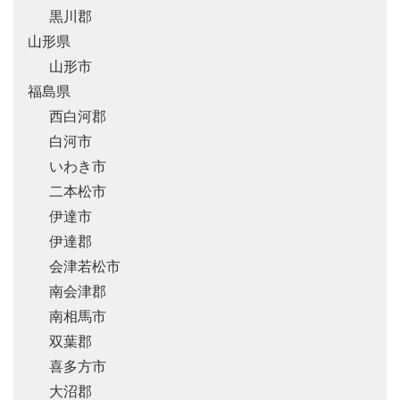
黒川郡
山形県
山形市
福島県
西白河郡
白河市
いわき市
二本松市
伊達市
伊達郡
会津若松市
南会津郡
南相馬市
双葉郡
喜多方市
大沼郡