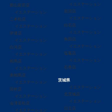
イエステーション
郡山富田店
岩沼店
イエステーション
イエステーション
二本松店
白石店
イエステーション
イエステーション
伊達店
角田店
イエステーション
イエステーション
白河店
塩竈店
イエステーション
イエステーション
相馬店
石巻店
イエステーション
南相馬店
茨城県
イエステーション
イエステーション
田村店
北茨城店
イエステーション
イエステーション
会津若松店
日立店
イエステーション