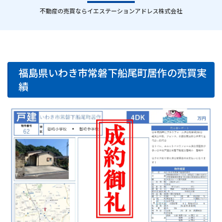
｜
不動産の売買ならイエステーションアドレス株式会社
福島県いわき市常磐下船尾町居作の売買実
績