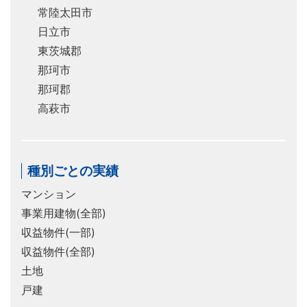
常陸太田市
日立市
東茨城郡
那珂市
那珂郡
高萩市
種別ごとの実績
マンション
事業用建物(全部)
収益物件(一部)
収益物件(全部)
土地
戸建