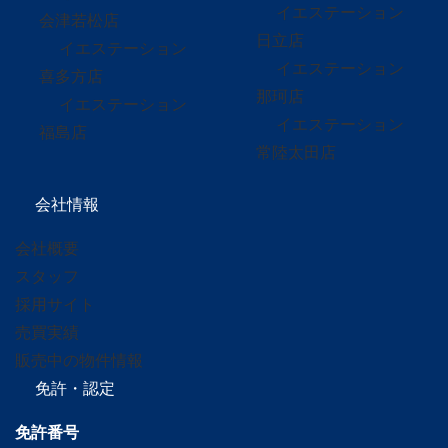
イエステーション
会津若松店
日立店
イエステーション
イエステーション
喜多方店
那珂店
イエステーション
イエステーション
福島店
常陸太田店
会社情報
会社概要
スタッフ
採用サイト
売買実績
販売中の物件情報
免許・認定
免許番号