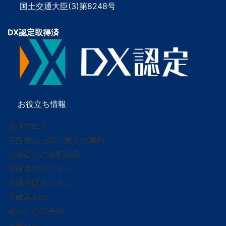
国土交通大臣(3)第8248号
DX認定取得済
お役立ち情報
地域ブログ
不動産の売却／購入の事例
お客様との感動秘話
不動産売却コラム
不動産購入コラム
不動産Tips
暮らしの知恵袋
お知らせ