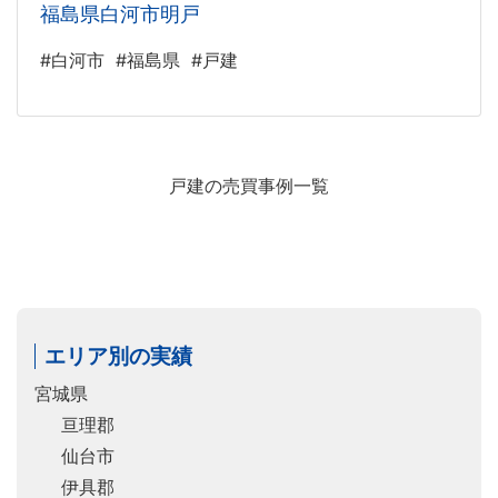
福島県白河市明戸
#白河市
#福島県
#戸建
戸建の売買事例一覧
エリア別の実績
宮城県
亘理郡
仙台市
伊具郡