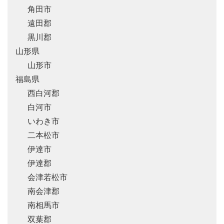
角田市
遠田郡
黒川郡
山形県
山形市
福島県
西白河郡
白河市
いわき市
二本松市
伊達市
伊達郡
会津若松市
南会津郡
南相馬市
双葉郡