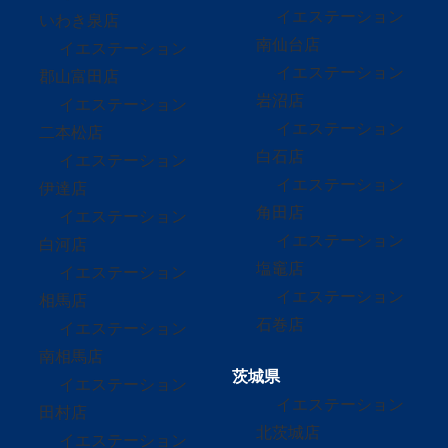
イエステーション
いわき泉店
南仙台店
イエステーション
イエステーション
郡山富田店
岩沼店
イエステーション
イエステーション
二本松店
白石店
イエステーション
イエステーション
伊達店
角田店
イエステーション
イエステーション
白河店
塩竈店
イエステーション
イエステーション
相馬店
石巻店
イエステーション
南相馬店
茨城県
イエステーション
イエステーション
田村店
北茨城店
イエステーション