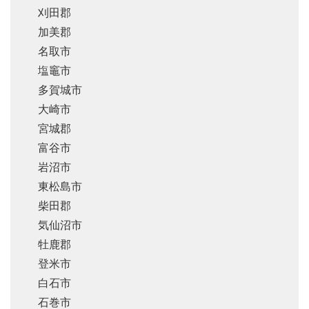
刈田郡
加美郡
名取市
塩竈市
多賀城市
大崎市
宮城郡
富谷市
岩沼市
東松島市
柴田郡
気仙沼市
牡鹿郡
登米市
白石市
石巻市