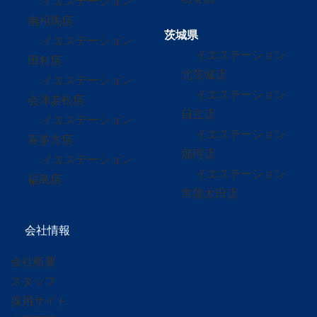
イエステーション
南相馬店
茨城県
イエステーション
イエステーション
田村店
北茨城店
イエステーション
イエステーション
会津若松店
日立店
イエステーション
イエステーション
喜多方店
那珂店
イエステーション
イエステーション
福島店
常陸太田店
会社情報
会社概要
スタッフ
採用サイト