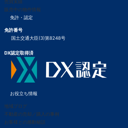
売買実績
販売中の物件情報
免許・認定
免許番号
国土交通大臣(3)第8248号
DX認定取得済
お役立ち情報
地域ブログ
不動産の売却／購入の事例
お客様との感動秘話