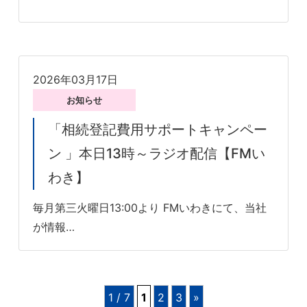
2026年03月17日
お知らせ
「相続登記費用サポートキャンペー
ン 」本日13時～ラジオ配信【FMい
わき】
毎月第三火曜日13:00より FMいわきにて、当社
が情報…
1 / 7
1
2
3
»