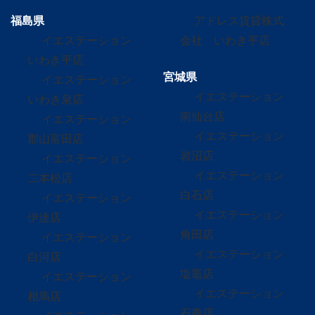
福島県
アドレス賃貸株式
イエステーション
会社 いわき平店
いわき平店
宮城県
イエステーション
イエステーション
いわき泉店
南仙台店
イエステーション
イエステーション
郡山富田店
岩沼店
イエステーション
イエステーション
二本松店
白石店
イエステーション
イエステーション
伊達店
角田店
イエステーション
イエステーション
白河店
塩竈店
イエステーション
イエステーション
相馬店
石巻店