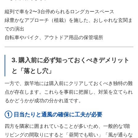
縦列で車を2〜3台停められるロングカースペース
緑豊かなアプローチ（植栽）を施した、おしゃれな玄関ま
での演出
自転車やバイク、アウトドア用品の保管場所
3. 購入前に必ず知っておくべきデメリット
と「落とし穴」
一方で、旗竿地には購入前にクリアしておくべき独特の難
点が存在します。これらを事前に把握し、対策を立てられ
るかどうかが成功の分かれ道です。
① 日当たりと通風の確保に工夫が必要
四方を隣家に囲まれていることが多いため、一般的な1階
リビングの間取りにすると「昼間でも暗い」「風が通らな