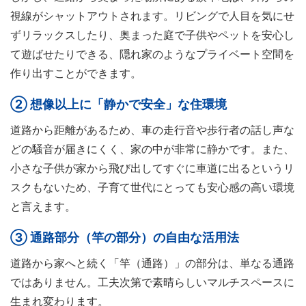
視線がシャットアウトされます。リビングで人目を気にせ
ずリラックスしたり、奥まった庭で子供やペットを安心し
て遊ばせたりできる、隠れ家のようなプライベート空間を
作り出すことができます。
② 想像以上に「静かで安全」な住環境
道路から距離があるため、車の走行音や歩行者の話し声な
どの騒音が届きにくく、家の中が非常に静かです。また、
小さな子供が家から飛び出してすぐに車道に出るというリ
スクもないため、子育て世代にとっても安心感の高い環境
と言えます。
③ 通路部分（竿の部分）の自由な活用法
道路から家へと続く「竿（通路）」の部分は、単なる通路
ではありません。工夫次第で素晴らしいマルチスペースに
生まれ変わります。