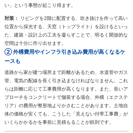
い」という事態が起こり得ます。
対策：
リビングを2階に配置する、吹き抜けを作って高い
位置から採光する、天窓（トップライト）を設けるといっ
た、建築・設計上の工夫を凝らすことで、明るく開放的な
空間は十分に作り出せます。
② 外構費用やインフラ引き込み費用が高くなるケ
ースも
道路から家が建つ場所まで距離があるため、水道管やガス
管、電気の配線を長く引き込まなければなりません。これ
らは距離に応じて工事費用が高くなります。また、長いア
プローチをコンクリートで舗装する場合、外構（エクステ
リア）の費用が整形地よりかさむことがあります。土地自
体の価格が安くても、こうした「見えない付帯工事費」が
いくらかかるかを事前に見積もることが鉄則です。