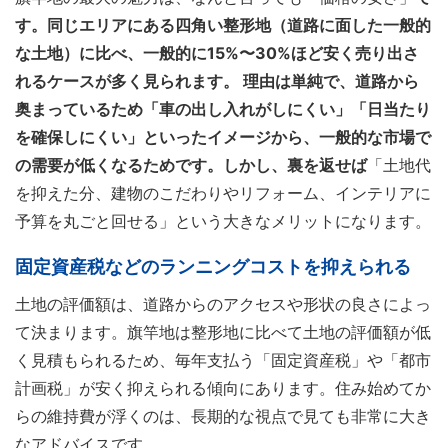
す。同じエリアにある四角い整形地（道路に面した一般的
な土地）に比べ、一般的に15%〜30%ほど安く売り出さ
れるケースが多く見られます。 理由は単純で、道路から
奥まっているため「車の出し入れがしにくい」「日当たり
を確保しにくい」といったイメージから、一般的な市場で
の需要が低くなるためです。しかし、裏を返せば
「土地代
を抑えた分、建物のこだわりやリフォーム、インテリアに
予算を丸ごと回せる」という大きなメリットになります。
固定資産税などのランニングコストを抑えられる
土地の評価額は、道路からのアクセスや形状の良さによっ
て決まります。旗竿地は整形地に比べて土地の評価額が低
く見積もられるため、毎年支払う「固定資産税」や「都市
計画税」が安く抑えられる傾向にあります。住み始めてか
らの維持費が浮くのは、長期的な視点で見ても非常に大き
なアドバイスです。