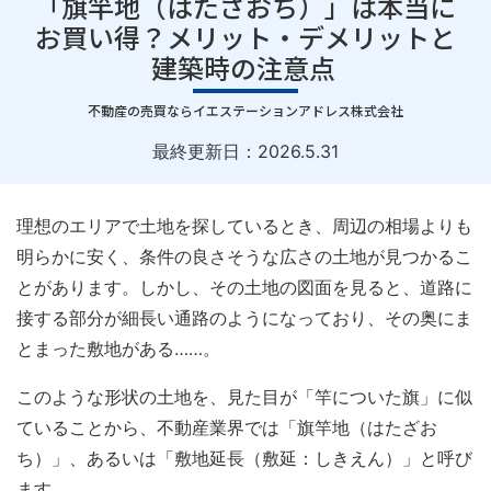
「旗竿地（はたざおち）」は本当に
お買い得？メリット・デメリットと
建築時の注意点
｜
不動産の売買ならイエステーションアドレス株式会社
最終更新日：
2026.5.31
理想のエリアで土地を探しているとき、周辺の相場よりも
明らかに安く、条件の良さそうな広さの土地が見つかるこ
とがあります。しかし、その土地の図面を見ると、道路に
接する部分が細長い通路のようになっており、その奥にま
とまった敷地がある……。
このような形状の土地を、見た目が「竿についた旗」に似
ていることから、不動産業界では「旗竿地（はたざお
ち）」、あるいは「敷地延長（敷延：しきえん）」と呼び
ます。