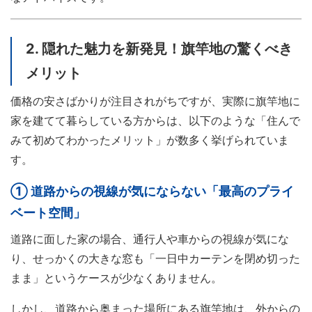
2. 隠れた魅力を新発見！旗竿地の驚くべき
メリット
価格の安さばかりが注目されがちですが、実際に旗竿地に
家を建てて暮らしている方からは、以下のような「住んで
みて初めてわかったメリット」が数多く挙げられていま
す。
① 道路からの視線が気にならない「最高のプライ
ベート空間」
道路に面した家の場合、通行人や車からの視線が気にな
り、せっかくの大きな窓も「一日中カーテンを閉め切った
まま」というケースが少なくありません。
しかし、道路から奥まった場所にある旗竿地は、外からの