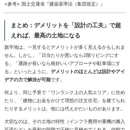
<参考> 国土交通省『建築基準法（集団規定）』
まとめ：デメリットを「設計の工夫」で超
えれば、最高の土地になる
旗竿地は、一見するとデメリットが多く見えるかもしれま
せん。しかし、「日当たりが悪いなら2階リビングにす
る」「通路が長いなら格好いいアプローチや駐車場にす
る」といったように、
デメリットのほとんどは設計やアイ
デアの力で解決が可能
です。
何より、同じ予算で「ワンランク上の人気エリア」に住め
たり、「建物にお金をかけて理想の注文住宅」を建てられ
たりするメリットは、他には代えがたいものがあります。
大切なのは、その土地の特性（インフラ費用や重機の搬入
可否など）を最初の段階で正確に見極めてくれる、信頼で