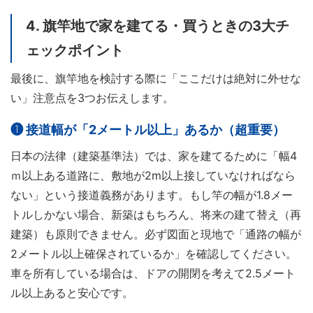
4. 旗竿地で家を建てる・買うときの3大チ
ェックポイント
最後に、旗竿地を検討する際に「ここだけは絶対に外せな
い」注意点を3つお伝えします。
❶ 接道幅が「2メートル以上」あるか（超重要）
日本の法律（建築基準法）では、家を建てるために「幅4
ｍ以上ある道路に、敷地が2m以上接していなければなら
ない」という接道義務があります。もし竿の幅が1.8メー
トルしかない場合、新築はもちろん、将来の建て替え（再
建築）も原則できません。必ず図面と現地で「通路の幅が
2メートル以上確保されているか」を確認してください。
車を所有している場合は、ドアの開閉を考えて2.5メート
ル以上あると安心です。