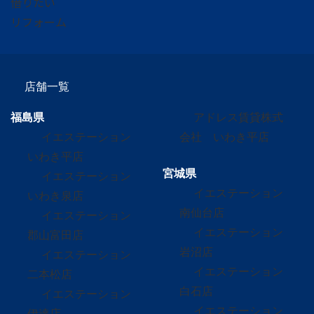
借りたい
リフォーム
店舗一覧
福島県
アドレス賃貸株式
イエステーション
会社 いわき平店
いわき平店
宮城県
イエステーション
イエステーション
いわき泉店
南仙台店
イエステーション
イエステーション
郡山富田店
岩沼店
イエステーション
イエステーション
二本松店
白石店
イエステーション
イエステーション
伊達店