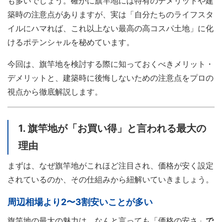
も多いでしょう。確かに旗竿地には特有のデメリットや建
築時の注意点がありますが、実は「自分たちのライフスタ
イルにハマれば、これ以上ない最高の高コスパ土地」に化
けるポテンシャルを秘めています。
今回は、旗竿地を検討する際に知っておくべきメリット・
デメリットと、建築時に後悔しないための注意点をプロの
視点から徹底解説します。
1. 旗竿地が「お買い得」と言われる最大の
理由
まずは、なぜ旗竿地がこれほど注目され、価格が安く設定
されているのか、その仕組みから紐解いていきましょう。
周辺相場より2〜3割安いことが多い
旗竿地の最大の魅力は、なんと言っても「価格の安さ」
で