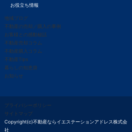
お役立ち情報
地域ブログ
不動産の売却／購入の事例
お客様との感動秘話
不動産売却コラム
不動産購入コラム
不動産Tips
暮らしの知恵袋
お知らせ
プライバシーポリシー
サイトマップ
Copyright(c)不動産ならイエステーションアドレス株式会
社