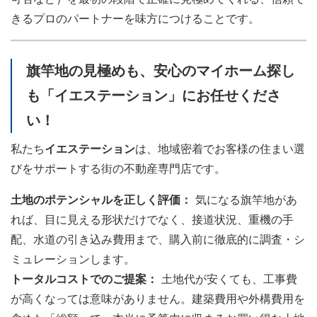
きるプロのパートナーを味方につけることです。
旗竿地の見極めも、安心のマイホーム探し
も「イエステーション」にお任せくださ
い！
私たち
イエステーション
は、地域密着でお客様の住まい選
びをサポートする街の不動産専門店です。
土地のポテンシャルを正しく評価：
気になる旗竿地があ
れば、目に見える形状だけでなく、接道状況、重機の手
配、水道の引き込み費用まで、購入前に徹底的に調査・シ
ミュレーションします。
トータルコストでのご提案：
土地代が安くても、工事費
が高くなっては意味がありません。建築費用や外構費用を