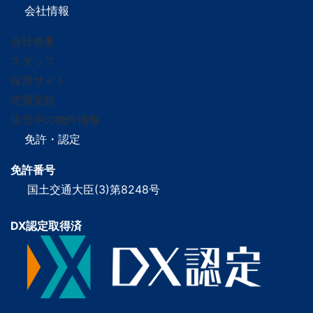
会社情報
会社概要
スタッフ
採用サイト
売買実績
販売中の物件情報
免許・認定
免許番号
国土交通大臣(3)第8248号
DX認定取得済