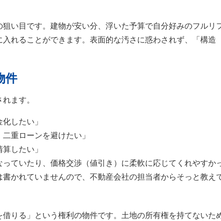
の狙い目です。建物が安い分、浮いた予算で自分好みのフルリ
に入れることができます。表面的な汚さに惑わされず、「構造
物件
されます。
金化したい」
、二重ローンを避けたい」
清算したい」
なっていたり、価格交渉（値引き）に柔軟に応じてくれやすか
は書かれていませんので、不動産会社の担当者からそっと教え
を借りる」という権利の物件です。土地の所有権を持てないた