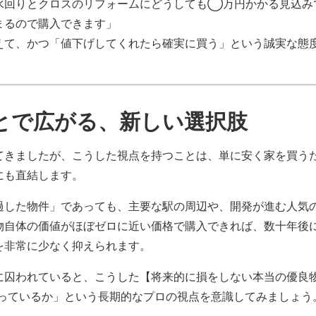
水回りとクロスのリフォームにどうしても◯万円かかる見込み
まるので購入できます」
えて、かつ「値下げしてくれたら確実に買う」という誠実な態
ことで広がる、新しい選択肢
てきましたが、こうした視点を持つことは、単に安く家を買う
にも直結します。
過した物件」であっても、主要な駅の周辺や、開発が進む人気
物自体の価値がほぼゼロに近い価格で購入できれば、数十年後
を非常に少なく抑えられます。
に囚われていると、こうした【将来的に損をしない本当の優良
なっているか」という長期的なプロの視点を意識してみましょう