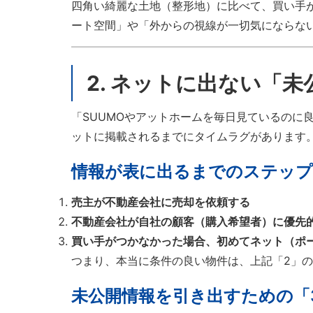
四角い綺麗な土地（整形地）に比べて、買い手
ート空間」や「外からの視線が一切気にならな
2. ネットに出ない「
「SUUMOやアットホームを毎日見ているのに
ットに掲載されるまでにタイムラグがあります
情報が表に出るまでのステップ
売主が不動産会社に売却を依頼する
不動産会社が自社の顧客（購入希望者）に優先
買い手がつかなかった場合、初めてネット（ポ
つまり、本当に条件の良い物件は、上記「2」
未公開情報を引き出すための「