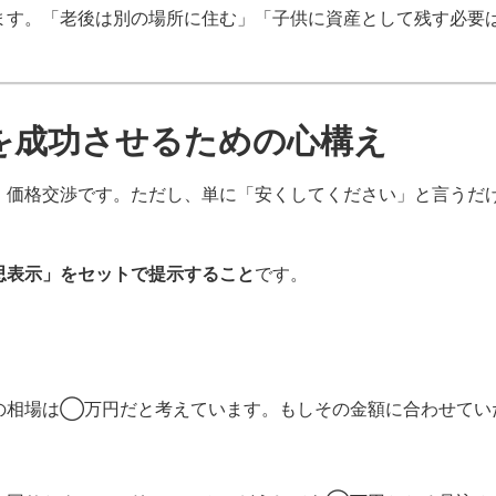
ます。「老後は別の場所に住む」「子供に資産として残す必要
。
）を成功させるための心構え
、価格交渉です。ただし、単に「安くしてください」と言うだ
思表示」をセットで提示すること
です。
の相場は◯万円だと考えています。もしその金額に合わせてい