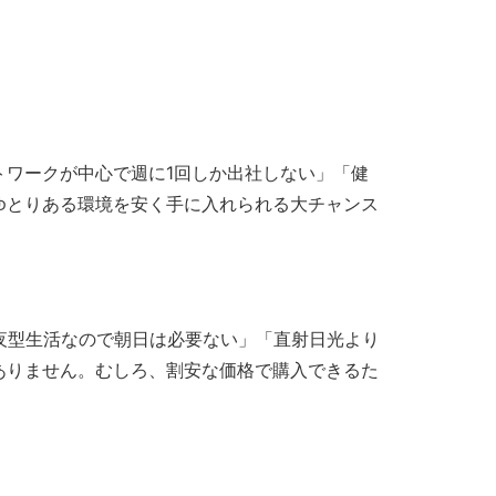
ワークが中心で週に1回しか出社しない」「健
ゆとりある環境を安く手に入れられる大チャンス
夜型生活なので朝日は必要ない」「直射日光より
ありません。むしろ、割安な価格で購入できるた