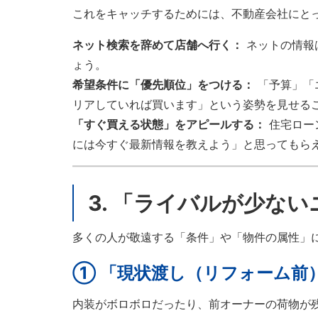
これをキャッチするためには、不動産会社にと
ネット検索を辞めて店舗へ行く：
ネットの情報
ょう。
希望条件に「優先順位」をつける：
「予算」「
リアしていれば買います」という姿勢を見せる
「すぐ買える状態」をアピールする：
住宅ロー
には今すぐ最新情報を教えよう」と思ってもら
3. 「ライバルが少な
多くの人が敬遠する「条件」や「物件の属性」
① 「現状渡し（リフォーム前
内装がボロボロだったり、前オーナーの荷物が