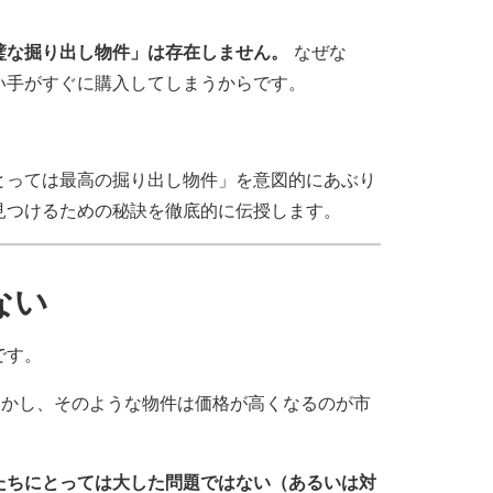
璧な掘り出し物件」は存在しません。
なぜな
い手がすぐに購入してしまうからです。
とっては最高の掘り出し物件」を意図的にあぶり
見つけるための秘訣を徹底的に伝授します。
ない
です。
しかし、そのような物件は価格が高くなるのが市
たちにとっては大した問題ではない（あるいは対