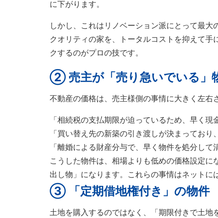
に下がります。
しかし、これはリノベーション派にとって最大
クオリティの家を、トータルコストを抑えて手
クするのがプロの技です。
② 売主が「売り急いでいる」
不動産の価格は、売主様側の事情に大きく左右
「相続税の支払期限が迫っているため、早く現
「買い替え先の新築の引き渡しが決まっており
「離婚による財産分与で、早く物件を処分して
こうした物件は、相場よりも低めの価格設定に
出し物」になります。これらの事情はネットに
③ 「定期借地権付き」の物件
土地を購入するのではなく、「期限付きで土地