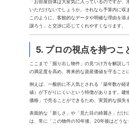
「お部屋自体は大変気に入っているのですが、
いただけないでしょうか。それなら予算内に収
このように、客観的なデータや明確な理由を添
譲ろう」と交渉に応じてくれやすくなります。
5. プロの視点を持つ
ここまで「掘り出し物件」の見つけ方を解説し
の満足度を高め、将来的な資産価値を守ること
例えば、一般的に不人気とされる「築年数が経
値）が下がりにくいという特徴があります。建
価格」で売ることができるため、実質的な損失
表面的な「新しさ」や「見た目の綺麗さ」だけ
は、常に「この物件の10年後、20年後はどう