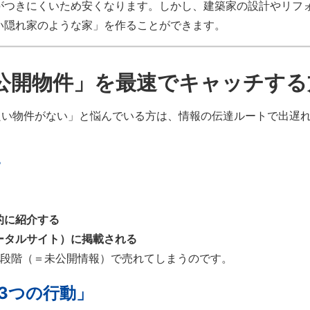
がつきにくいため安くなります。しかし、建築家の設計やリフ
い隠れ家のような家」を作ることができます。
未公開物件」を最速でキャッチする
良い物件がない」と悩んでいる方は、情報の伝達ルートで出遅
。
的に紹介する
ータルサイト）に掲載される
の段階（＝未公開情報）で売れてしまうのです。
3つの行動」