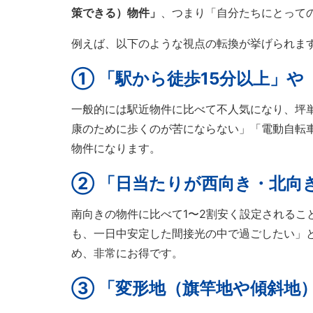
策できる）物件」
、つまり「自分たちにとっての
例えば、以下のような視点の転換が挙げられま
① 「駅から徒歩15分以上」や
一般的には駅近物件に比べて不人気になり、坪
康のために歩くのが苦にならない」「電動自転
物件になります。
② 「日当たりが西向き・北向
南向きの物件に比べて1〜2割安く設定される
も、一日中安定した間接光の中で過ごしたい」
め、非常にお得です。
③ 「変形地（旗竿地や傾斜地