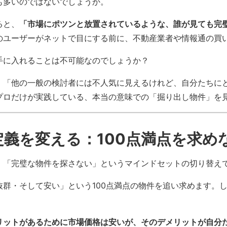
も多いのではないでしょうか。
ると、
「市場にポツンと放置されているような、誰が見ても完
のユーザーがネットで目にする前に、不動産業者や情報通の買
手に入れることは不可能なのでしょうか？
、「他の一般の検討者には不人気に見えるけれど、自分たちに
プロだけが実践している、本当の意味での「掘り出し物件」を
の定義を変える：100点満点を求め
、「完璧な物件を探さない」というマインドセットの切り替え
群・そして安い」という100点満点の物件を追い求めます。
リットがあるために市場価格は安いが、そのデメリットが自分