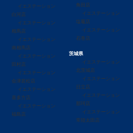
角田店
イエステーション
イエステーション
白河店
塩竈店
イエステーション
イエステーション
相馬店
石巻店
イエステーション
南相馬店
茨城県
イエステーション
イエステーション
田村店
北茨城店
イエステーション
イエステーション
会津若松店
日立店
イエステーション
イエステーション
喜多方店
那珂店
イエステーション
イエステーション
福島店
常陸太田店