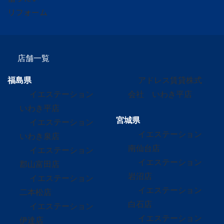
リフォーム
店舗一覧
福島県
アドレス賃貸株式
イエステーション
会社 いわき平店
いわき平店
宮城県
イエステーション
イエステーション
いわき泉店
南仙台店
イエステーション
イエステーション
郡山富田店
岩沼店
イエステーション
イエステーション
二本松店
白石店
イエステーション
イエステーション
伊達店