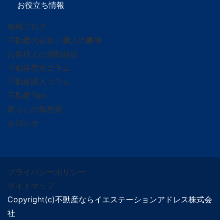
お役立ち情報
地域ブログ
不動産の売却／購入の事例
お客様との感動秘話
不動産売却コラム
不動産購入コラム
不動産Tips
暮らしの知恵袋
お知らせ
プライバシーポリシー
サイトマップ
Copyright(c)不動産ならイエステーションアドレス株式会
社