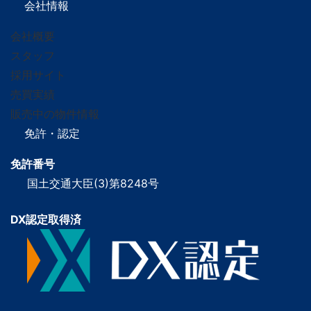
会社情報
会社概要
スタッフ
採用サイト
売買実績
販売中の物件情報
免許・認定
免許番号
国土交通大臣(3)第8248号
DX認定取得済