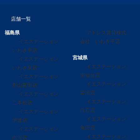
店舗一覧
福島県
アドレス賃貸株式
イエステーション
会社 いわき平店
いわき平店
宮城県
イエステーション
イエステーション
いわき泉店
南仙台店
イエステーション
イエステーション
郡山富田店
岩沼店
イエステーション
イエステーション
二本松店
白石店
イエステーション
イエステーション
伊達店
角田店
イエステーション
イエステーション
白河店