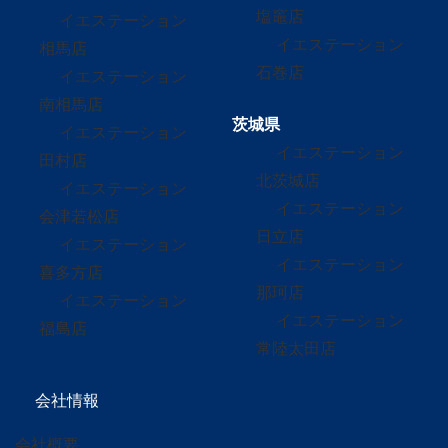
塩竈店
イエステーション
イエステーション
相馬店
石巻店
イエステーション
南相馬店
茨城県
イエステーション
イエステーション
田村店
北茨城店
イエステーション
イエステーション
会津若松店
日立店
イエステーション
イエステーション
喜多方店
那珂店
イエステーション
イエステーション
福島店
常陸太田店
会社情報
会社概要