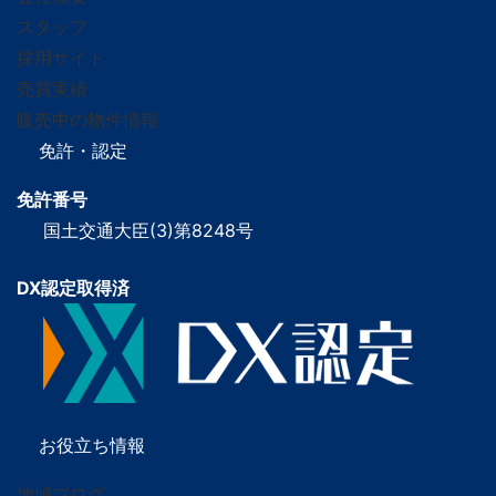
スタッフ
採用サイト
売買実績
販売中の物件情報
免許・認定
免許番号
国土交通大臣(3)第8248号
DX認定取得済
お役立ち情報
地域ブログ