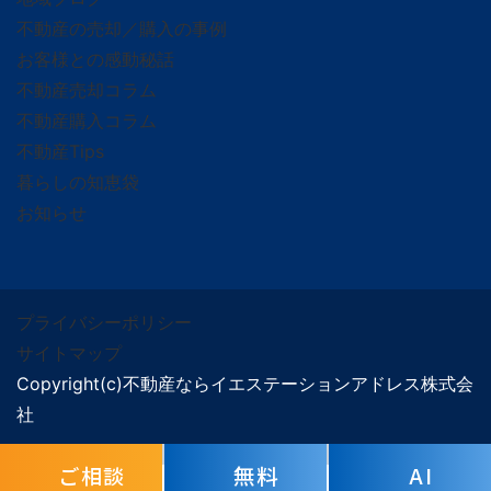
不動産の売却／購入の事例
お客様との感動秘話
不動産売却コラム
不動産購入コラム
不動産Tips
暮らしの知恵袋
お知らせ
プライバシーポリシー
サイトマップ
Copyright(c)不動産ならイエステーションアドレス株式会
社
ご相談
無料
AI