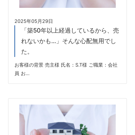
2025年05月29日
「築50年以上経過しているから、売
れないかも…」そんな心配無用でし
た。
お客様の背景 売主様 氏名：S.T様 ご職業：会社
員 お…