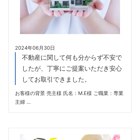
2024年06月30日
不動産に関して何も分からず不安で
したが、丁寧にご提案いただき安心
してお取引できました。
お客様の背景 売主様 氏名：M.E様 ご職業：専業
主婦 …