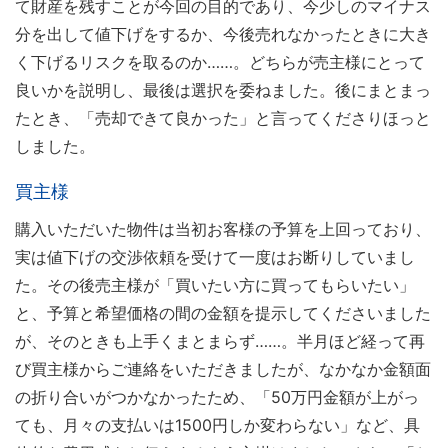
て財産を残すことが今回の目的であり、今少しのマイナス
分を出して値下げをするか、今後売れなかったときに大き
く下げるリスクを取るのか……。どちらが売主様にとって
良いかを説明し、最後は選択を委ねました。後にまとまっ
たとき、「売却できて良かった」と言ってくださりほっと
しました。
買主様
購入いただいた物件は当初お客様の予算を上回っており、
実は値下げの交渉依頼を受けて一度はお断りしていまし
た。その後売主様が「買いたい方に買ってもらいたい」
と、予算と希望価格の間の金額を提示してくださいました
が、そのときも上手くまとまらず……。半月ほど経って再
び買主様からご連絡をいただきましたが、なかなか金額面
の折り合いがつかなかったため、「50万円金額が上がっ
ても、月々の支払いは1500円しか変わらない」など、具