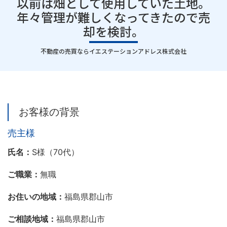
以前は畑として使用していた土地。
年々管理が難しくなってきたので売
却を検討。
｜
不動産の売買ならイエステーションアドレス株式会社
お客様の背景
売主様
氏名
：
S様（70代）
ご職業：
無職
お住いの地域：
福島県郡山市
ご相談地域：
福島県郡山市