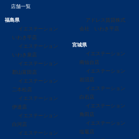
店舗一覧
福島県
アドレス賃貸株式
イエステーション
会社 いわき平店
いわき平店
宮城県
イエステーション
イエステーション
いわき泉店
南仙台店
イエステーション
イエステーション
郡山富田店
岩沼店
イエステーション
イエステーション
二本松店
白石店
イエステーション
イエステーション
伊達店
角田店
イエステーション
イエステーション
白河店
塩竈店
イエステーション