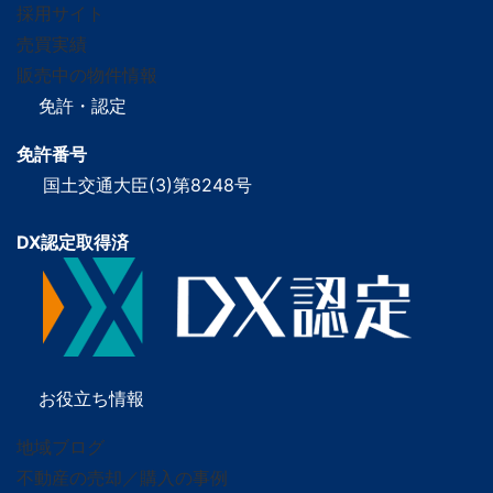
採用サイト
売買実績
販売中の物件情報
免許・認定
免許番号
国土交通大臣(3)第8248号
DX認定取得済
お役立ち情報
地域ブログ
不動産の売却／購入の事例