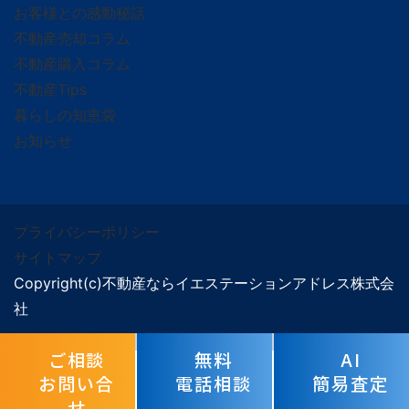
お客様との感動秘話
不動産売却コラム
不動産購入コラム
不動産Tips
暮らしの知恵袋
お知らせ
プライバシーポリシー
サイトマップ
Copyright(c)不動産ならイエステーションアドレス株式会
社
ご相談
無料
AI
お問い合
電話相談
簡易査定
せ