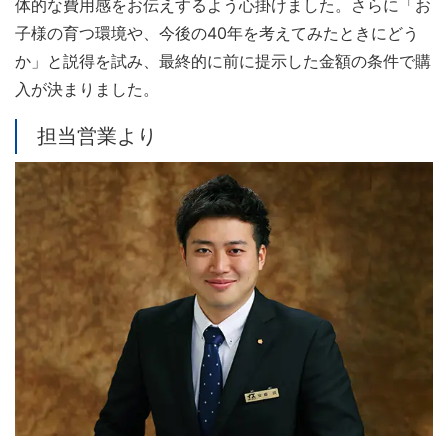
体的な費用感をお伝えするよう心掛けました。さらに「お
子様の育つ環境や、今後の40年を考えてみたときにどう
か」と説得を試み、最終的に前に提示した金額の条件で購
入が決まりました。
担当営業より