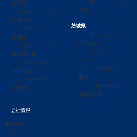
イエステーション
相馬店
石巻店
イエステーション
南相馬店
茨城県
イエステーション
イエステーション
田村店
北茨城店
イエステーション
イエステーション
会津若松店
日立店
イエステーション
イエステーション
喜多方店
那珂店
イエステーション
イエステーション
福島店
常陸太田店
会社情報
会社概要
スタッフ