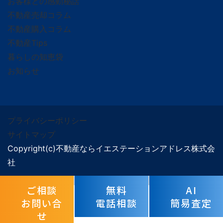
お客様との感動秘話
不動産売却コラム
不動産購入コラム
不動産Tips
暮らしの知恵袋
お知らせ
プライバシーポリシー
サイトマップ
Copyright(c)不動産ならイエステーションアドレス株式会
社
ご相談
無料
AI
お問い合
電話相談
簡易査定
せ