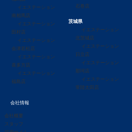
石巻店
イエステーション
南相馬店
茨城県
イエステーション
イエステーション
田村店
北茨城店
イエステーション
イエステーション
会津若松店
日立店
イエステーション
イエステーション
喜多方店
那珂店
イエステーション
イエステーション
福島店
常陸太田店
会社情報
会社概要
スタッフ