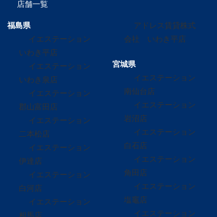
店舗一覧
福島県
アドレス賃貸株式
イエステーション
会社 いわき平店
いわき平店
宮城県
イエステーション
イエステーション
いわき泉店
南仙台店
イエステーション
イエステーション
郡山富田店
岩沼店
イエステーション
イエステーション
二本松店
白石店
イエステーション
イエステーション
伊達店
角田店
イエステーション
イエステーション
白河店
塩竈店
イエステーション
イエステーション
相馬店