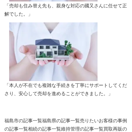
「売却も住み替え先も、親身な対応の國又さんに任せて正
解でした。」
「本人が不在でも複雑な手続きを丁寧にサポートしてくだ
さり、安心して売却を進めることができました。」
福島市の記事一覧
福島県の記事一覧
売りたいお客様の事例
の記事一覧
相続の記事一覧
維持管理の記事一覧
買取再販の