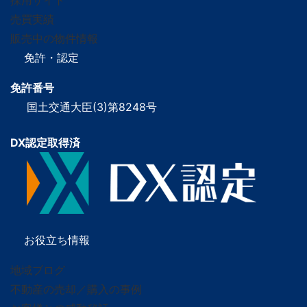
採用サイト
売買実績
販売中の物件情報
免許・認定
免許番号
国土交通大臣(3)第8248号
DX認定取得済
お役立ち情報
地域ブログ
不動産の売却／購入の事例