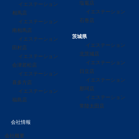
塩竈店
イエステーション
イエステーション
相馬店
石巻店
イエステーション
南相馬店
茨城県
イエステーション
イエステーション
田村店
北茨城店
イエステーション
イエステーション
会津若松店
日立店
イエステーション
イエステーション
喜多方店
那珂店
イエステーション
イエステーション
福島店
常陸太田店
会社情報
会社概要