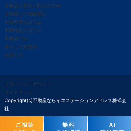
不動産の売却／購入の事例
お客様との感動秘話
不動産売却コラム
不動産購入コラム
不動産Tips
暮らしの知恵袋
お知らせ
プライバシーポリシー
サイトマップ
Copyright(c)不動産ならイエステーションアドレス株式会
社
ご相談
無料
AI