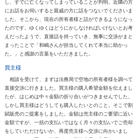
し、すでに亡くなってしまっていることが判明。近隣の方
にお話をお伺いすると親戚の方に話をつないでくださいま
した。そこから、現在の所有者様と話ができるようになっ
たのです。ゆくゆくはどうにかしなければいけないとお考
えだったようで、直接話を持っていき、無事に交渉がまと
まったことで「和嶋さんが担当してくれて本当に助かっ
た。」と感謝の言葉をいただきました。
買主様
相談を受けて、まずは法務局で空地の所有者様を調べて
直接交渉に行きました。買主様の購入希望金額を伝えまし
たが、はじめは中々金額の折り合いがつきませんでした。
しかし買主様はどうしても購入したいとのこと。そこで割
賦販売のご提案をしました。金額は売主様のご要望に近い
金額ですが、一括の支払いではなく月々の支払いでご売却
をしていただけないか、再度売主様へ交渉に向かいまし