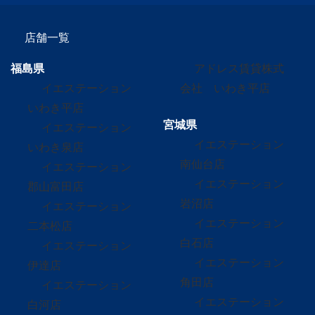
店舗一覧
福島県
アドレス賃貸株式
イエステーション
会社 いわき平店
いわき平店
宮城県
イエステーション
イエステーション
いわき泉店
南仙台店
イエステーション
イエステーション
郡山富田店
岩沼店
イエステーション
イエステーション
二本松店
白石店
イエステーション
イエステーション
伊達店
角田店
イエステーション
イエステーション
白河店