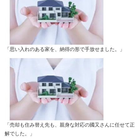
「思い入れのある家を、納得の形で手放せました。」
「売却も住み替え先も、親身な対応の國又さんに任せて正
解でした。」