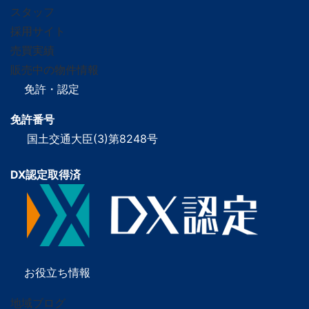
スタッフ
採用サイト
売買実績
販売中の物件情報
免許・認定
免許番号
国土交通大臣(3)第8248号
DX認定取得済
お役立ち情報
地域ブログ