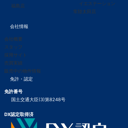
イエステーション
福島店
常陸太田店
会社情報
会社概要
スタッフ
採用サイト
売買実績
販売中の物件情報
免許・認定
免許番号
国土交通大臣(3)第8248号
DX認定取得済