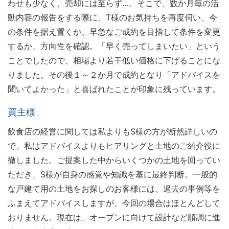
わせも少なく、売却には至らず…。そこで、数か月毎の活
動内容の報告をする際に、T様のお気持ちを再度伺い、今
の条件を据え置くか、早急なご成約を目指して条件を変更
するか、方向性を確認。「早く売ってしまいたい」という
ことでしたので、相場より若干低い価格に下げることにな
りました。その後１～２か月で成約となり「アドバイスを
聞いてよかった」と喜ばれたことが印象に残っています。
買主様
飲食店の経営に関しては私よりもS様の方が断然詳しいの
で、私はアドバイスよりもヒアリングと土地のご紹介役に
徹しました。ご提案した中からいくつかの土地を回ってい
ただき、S様が自身の感覚や知識を基に最終判断。一般的
な戸建て用の土地をお探しのお客様には、過去の事例等を
ふまえてアドバイスしますが、今回の場合はほとんどして
おりません。現在は、オープンに向けて設計など順調に進