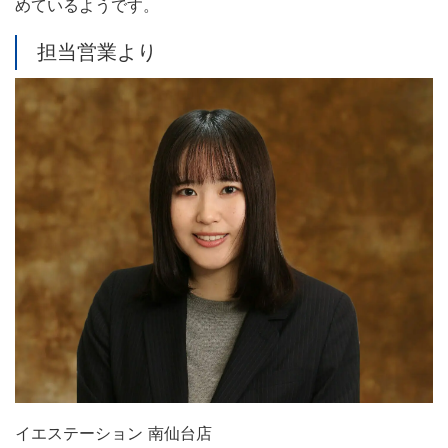
めているようです。
担当営業より
イエステーション 南仙台店