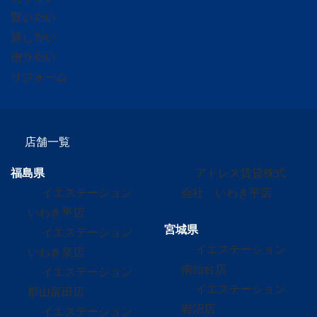
買いたい
貸したい
借りたい
リフォーム
店舗一覧
福島県
アドレス賃貸株式
イエステーション
会社 いわき平店
いわき平店
宮城県
イエステーション
イエステーション
いわき泉店
南仙台店
イエステーション
イエステーション
郡山富田店
岩沼店
イエステーション