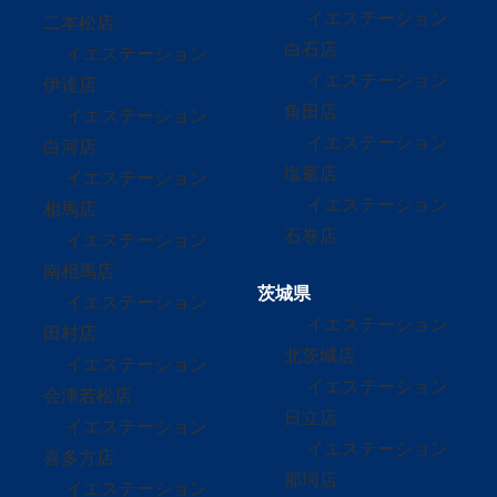
イエステーション
二本松店
白石店
イエステーション
イエステーション
伊達店
角田店
イエステーション
イエステーション
白河店
塩竈店
イエステーション
イエステーション
相馬店
石巻店
イエステーション
南相馬店
茨城県
イエステーション
イエステーション
田村店
北茨城店
イエステーション
イエステーション
会津若松店
日立店
イエステーション
イエステーション
喜多方店
那珂店
イエステーション