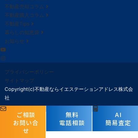
不動産売却コラム
不動産購入コラム
不動産Tips
暮らしの知恵袋
お知らせ
プライバシーポリシー
サイトマップ
Copyright(c)不動産ならイエステーションアドレス株式会
社
ご相談
無料
AI
お問い合
電話相談
簡易査定
せ