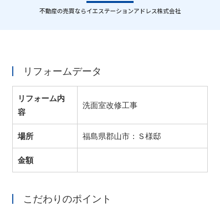
｜
不動産の売買ならイエステーションアドレス株式会社
リフォームデータ
リフォーム内
洗面室改修工事
容
場所
福島県郡山市：Ｓ様邸
金額
こだわりのポイント