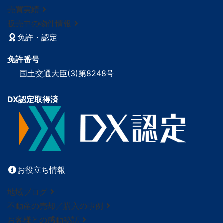
売買実績
販売中の物件情報
免許・認定
免許番号
国土交通大臣(3)第8248号
DX認定取得済
お役立ち情報
地域ブログ
不動産の売却／購入の事例
お客様との感動秘話