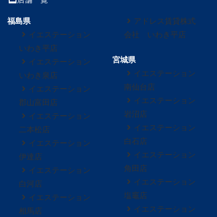
福島県
アドレス賃貸株式
イエステーション
会社 いわき平店
いわき平店
宮城県
イエステーション
イエステーション
いわき泉店
南仙台店
イエステーション
イエステーション
郡山富田店
岩沼店
イエステーション
イエステーション
二本松店
白石店
イエステーション
イエステーション
伊達店
角田店
イエステーション
イエステーション
白河店
塩竈店
イエステーション
イエステーション
相馬店