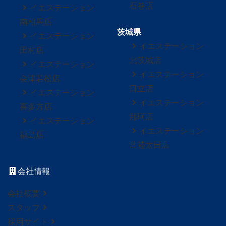
石巻店
イエステーション
南相馬店
茨城県
イエステーション
イエステーション
田村店
北茨城店
イエステーション
イエステーション
会津若松店
日立店
イエステーション
イエステーション
喜多方店
那珂店
イエステーション
イエステーション
福島店
常陸太田店
会社情報
会社概要
スタッフ
採用サイト