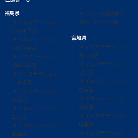
福島県
アドレス賃貸株式
イエステーション
会社 いわき平店
いわき平店
宮城県
イエステーション
イエステーション
いわき泉店
南仙台店
イエステーション
イエステーション
郡山富田店
岩沼店
イエステーション
イエステーション
二本松店
白石店
イエステーション
イエステーション
伊達店
角田店
イエステーション
イエステーション
白河店
塩竈店
イエステーション
イエステーション
相馬店