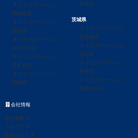
石巻店
イエステーション
南相馬店
茨城県
イエステーション
イエステーション
田村店
北茨城店
イエステーション
イエステーション
会津若松店
日立店
イエステーション
イエステーション
喜多方店
那珂店
イエステーション
イエステーション
福島店
常陸太田店
会社情報
会社概要
スタッフ
採用サイト