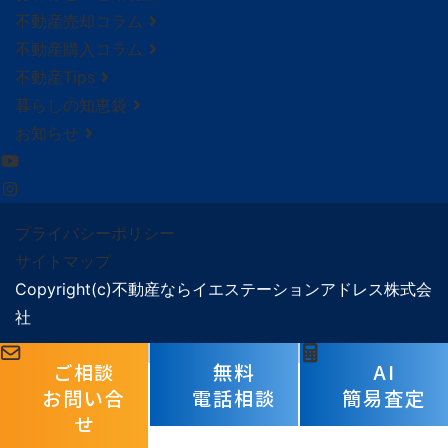
不動産売却コラム
不動産購入コラム
不動産Tips
暮らしの知恵袋
お知らせ
プライバシーポリシー
サイトマップ
Copyright(c)不動産ならイエステーションアドレス株式会
社
ご相談
無料
AI
お問い合
電話相談
簡易査定
せ