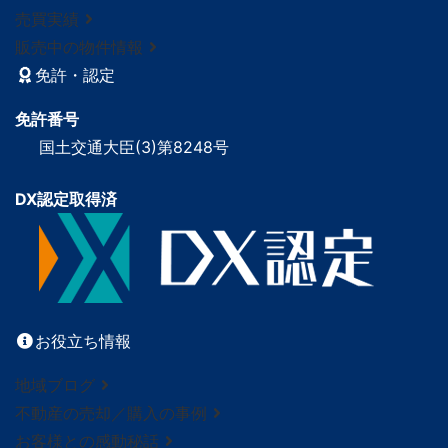
売買実績
販売中の物件情報
免許・認定
免許番号
国土交通大臣(3)第8248号
DX認定取得済
お役立ち情報
地域ブログ
不動産の売却／購入の事例
お客様との感動秘話