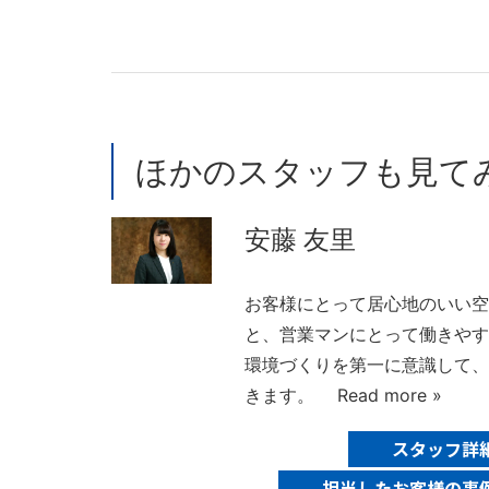
ほかのスタッフも見て
安藤 友里
お客様にとって居心地のいい
と、営業マンにとって働きや
環境づくりを第一に意識して
きます。
Read more »
スタッフ詳
担当したお客様の事