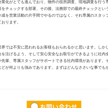
業化がとても進んでおり、物件の役所調査、現地調査を行う
容をチェックする部署、その後、法務部での最終チェックとい
作成を営業活動の片手間でやるのではなく、それ専属のスタッ
ております。
界では不安に思われるお客様もおられるかと思います。しか
力を注げるよう、そして安心安全なお取引ができるように社内全
や先輩、専属スタッフがサポートできる社内環境があります。
などが何よりも強みであります。まずはどんなささいな事でも
お問い合わせ