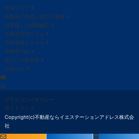
地域ブログ
不動産の売却／購入の事例
お客様との感動秘話
不動産売却コラム
不動産購入コラム
不動産Tips
暮らしの知恵袋
お知らせ
プライバシーポリシー
サイトマップ
Copyright(c)不動産ならイエステーションアドレス株式会
社