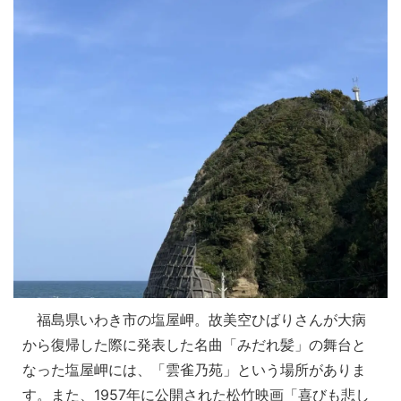
福島県いわき市の塩屋岬。故美空ひばりさんが大病
から復帰した際に発表した名曲「みだれ髪」の舞台と
なった塩屋岬には、「雲雀乃苑」という場所がありま
す。また、1957年に公開された松竹映画「喜びも悲し