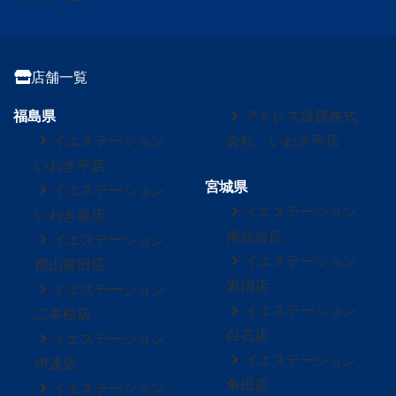
店舗一覧
福島県
アドレス賃貸株式
イエステーション
会社 いわき平店
いわき平店
宮城県
イエステーション
イエステーション
いわき泉店
南仙台店
イエステーション
イエステーション
郡山富田店
岩沼店
イエステーション
イエステーション
二本松店
白石店
イエステーション
イエステーション
伊達店
角田店
イエステーション