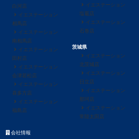
イエステーション
白河店
塩竈店
イエステーション
イエステーション
相馬店
石巻店
イエステーション
南相馬店
茨城県
イエステーション
イエステーション
田村店
北茨城店
イエステーション
イエステーション
会津若松店
日立店
イエステーション
イエステーション
喜多方店
那珂店
イエステーション
イエステーション
福島店
常陸太田店
会社情報