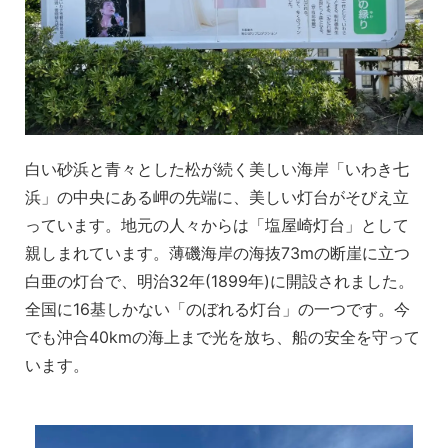
白い砂浜と青々とした松が続く美しい海岸「いわき七
浜」の中央にある岬の先端に、美しい灯台がそびえ立
っています。地元の人々からは「塩屋崎灯台」として
親しまれています。薄磯海岸の海抜73mの断崖に立つ
白亜の灯台で、明治32年(1899年)に開設されました。
全国に16基しかない「のぼれる灯台」の一つです。今
でも沖合40kmの海上まで光を放ち、船の安全を守って
います。