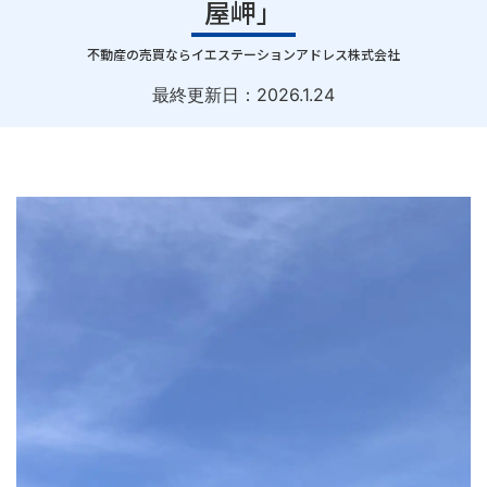
屋岬」
｜
不動産の売買ならイエステーションアドレス株式会社
最終更新日：
2026.1.24