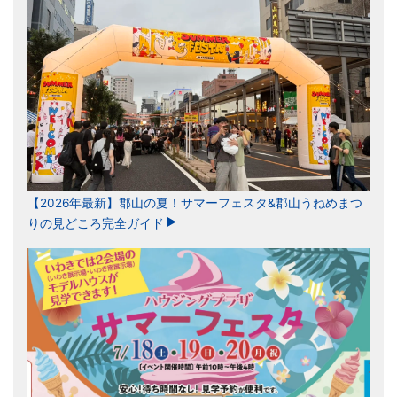
【2026年最新】郡山の夏！サマーフェスタ&郡山うねめまつ
りの見どころ完全ガイド