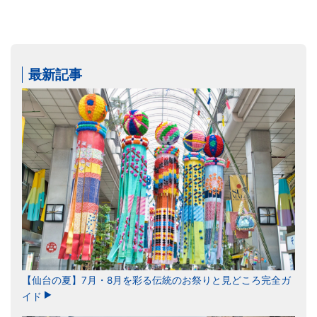
最新記事
【仙台の夏】7月・8月を彩る伝統のお祭りと見どころ完全ガ
イド