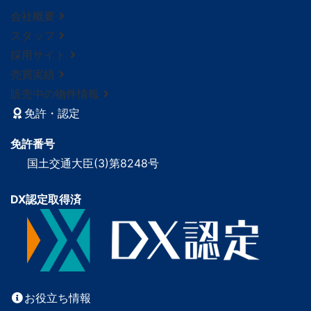
会社概要
スタッフ
採用サイト
売買実績
販売中の物件情報
免許・認定
免許番号
国土交通大臣(3)第8248号
DX認定取得済
お役立ち情報