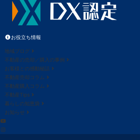
お役立ち情報
地域ブログ
不動産の売却／購入の事例
お客様との感動秘話
不動産売却コラム
不動産購入コラム
不動産Tips
暮らしの知恵袋
お知らせ