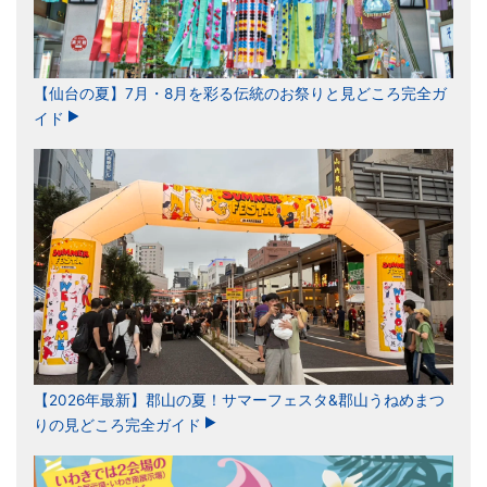
【仙台の夏】7月・8月を彩る伝統のお祭りと見どころ完全ガ
イド
【2026年最新】郡山の夏！サマーフェスタ&郡山うねめまつ
りの見どころ完全ガイド