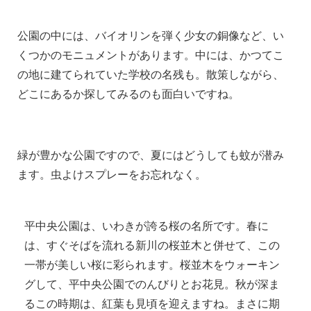
公園の中には、バイオリンを弾く少女の銅像など、い
くつかのモニュメントがあります。中には、かつてこ
の地に建てられていた学校の名残も。散策しながら、
どこにあるか探してみるのも面白いですね。
緑が豊かな公園ですので、夏にはどうしても蚊が潜み
ます。虫よけスプレーをお忘れなく。
平中央公園は、いわきが誇る桜の名所です。春に
は、すぐそばを流れる新川の桜並木と併せて、この
一帯が美しい桜に彩られます。桜並木をウォーキン
グして、平中央公園でのんびりとお花見。秋が深ま
るこの時期は、紅葉も見頃を迎えますね。まさに期