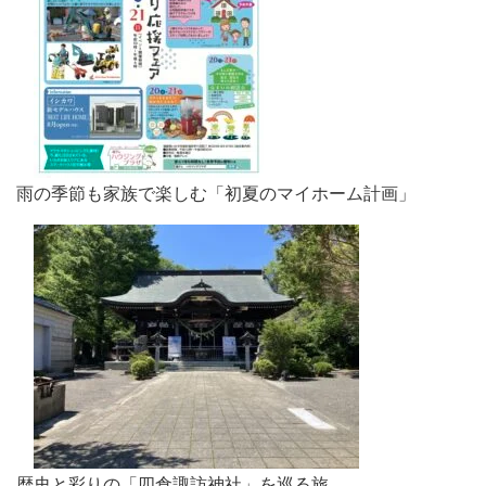
雨の季節も家族で楽しむ「初夏のマイホーム計画」
歴史と彩りの「四倉諏訪神社」を巡る旅