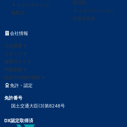
那珂店
イエステーション
イエステーション
福島店
常陸太田店
会社情報
会社概要
スタッフ
採用サイト
売買実績
販売中の物件情報
免許・認定
免許番号
国土交通大臣(3)第8248号
DX認定取得済