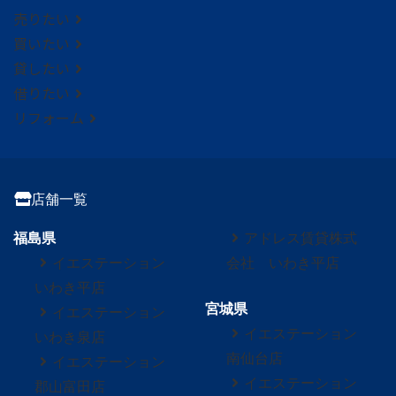
売りたい
買いたい
貸したい
借りたい
リフォーム
店舗一覧
福島県
アドレス賃貸株式
イエステーション
会社 いわき平店
いわき平店
宮城県
イエステーション
イエステーション
いわき泉店
南仙台店
イエステーション
イエステーション
郡山富田店