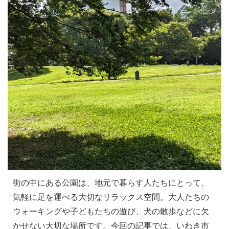
街の中にある公園は、地元で暮らす人たちにとって、
気軽に足を運べる大切なリラックス空間。大人たちの
ウォーキングや子どもたちの遊び、犬の散歩などに欠
かせない大切な場所です。今回の記事では、いわき市