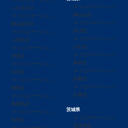
イエステーション
いわき泉店
南仙台店
イエステーション
イエステーション
郡山富田店
岩沼店
イエステーション
イエステーション
二本松店
白石店
イエステーション
イエステーション
伊達店
角田店
イエステーション
イエステーション
白河店
塩竈店
イエステーション
イエステーション
相馬店
石巻店
イエステーション
南相馬店
茨城県
イエステーション
イエステーション
田村店
北茨城店
イエステーション