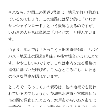
それなら、地図上の国道6号線は、地元で何と呼ばれ
ているのでしょう。この道路には部分的に「いわき
サンシャインロード」という愛称もあるのですが、
いわきの人たちは単純に「バイパス」と呼んでいま
す。
つまり、地元では「ろっこく＝旧国道6号線」「バイ
パス＝地図上の国道6号線」を指す場合がほとんどで
す。ややこしいのですが、これは市内を走る道路の
進化に基づいた呼び名。こんなところにも、いわき
の小さな歴史が隠れています。
ところで「ろっこく」の愛称は、他の地域でも使わ
れているのでしょうか。茨城県水戸市～宮城県仙台
市の間で調査したところ、水戸市からいわき市では
一般的に「ろっこく」と呼ばれているようです。北