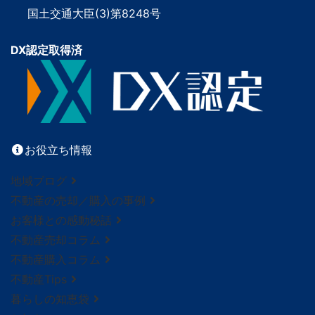
国土交通大臣(3)第8248号
DX認定取得済
お役立ち情報
地域ブログ
不動産の売却／購入の事例
お客様との感動秘話
不動産売却コラム
不動産購入コラム
不動産Tips
暮らしの知恵袋