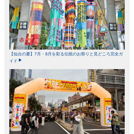
【仙台の夏】7月・8月を彩る伝統のお祭りと見どころ完全ガ
イド