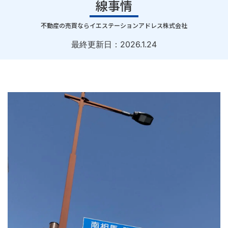
線事情
｜
不動産の売買ならイエステーションアドレス株式会社
最終更新日：
2026.1.24