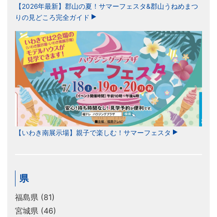
【2026年最新】郡山の夏！サマーフェスタ&郡山うねめまつ
りの見どころ完全ガイド
【いわき南展示場】親子で楽しむ！サマーフェスタ
県
福島県 (81)
宮城県 (46)