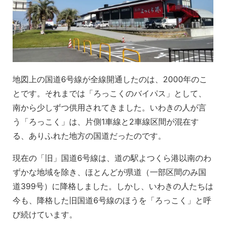
地図上の国道6号線が全線開通したのは、2000年のこ
とです。それまでは「ろっこくのバイパス」として、
南から少しずつ供用されてきました。いわきの人が言
う「ろっこく」は、片側1車線と2車線区間が混在す
る、ありふれた地方の国道だったのです。
現在の「旧」国道6号線は、道の駅よつくら港以南のわ
ずかな地域を除き、ほとんどが県道（一部区間のみ国
道399号）に降格しました。しかし、いわきの人たちは
今も、降格した旧国道6号線のほうを「ろっこく」と呼
び続けています。