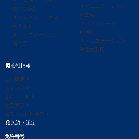
イエステーション
会津若松店
日立店
イエステーション
イエステーション
喜多方店
那珂店
イエステーション
イエステーション
福島店
常陸太田店
会社情報
会社概要
スタッフ
採用サイト
売買実績
販売中の物件情報
免許・認定
免許番号