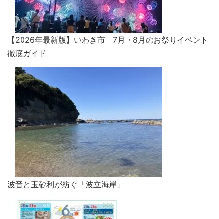
【2026年最新版】いわき市｜7月・8月のお祭りイベント
徹底ガイド
波音と玉砂利が紡ぐ「波立海岸」