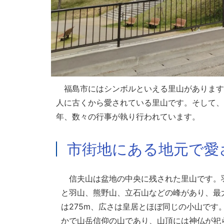
福島市にはシンボルといえる里山があります
人に古くから愛されている里山です。そして、
年、数々の行事が執り行われています。
市街地にある地元で愛
信夫山は盆地の中央に残された里山です。
と羽山、熊野山、立石山などの峰があり、最
は275m、広さは皇居とほぼ同じの小山です
かで山岳信仰の山であり、山頂には神仏が祀