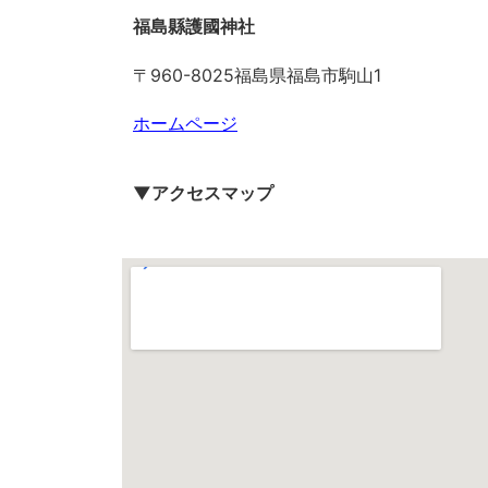
福島縣護國神社
〒960-8025福島県福島市駒山1
ホームページ
▼アクセスマップ