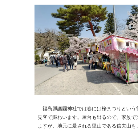
福島縣護國神社では春には桜まつりという
見客で賑わいます。屋台も出るので、家族で
ますが、地元に愛される里山である信夫山を