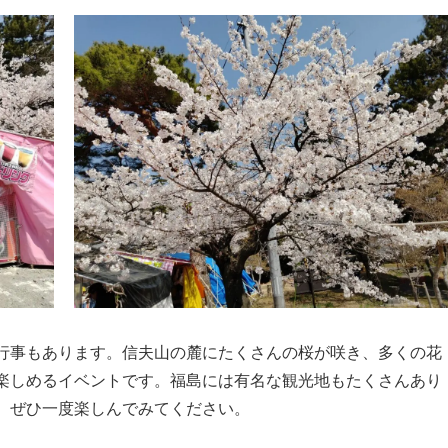
行事もあります。信夫山の麓にたくさんの桜が咲き、多くの花
楽しめるイベントです。福島には有名な観光地もたくさんあり
、ぜひ一度楽しんでみてください。