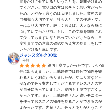
間をかけさせているということを、是非受け止め
てください。電話口の方はおそらく若い方だった
ため、とやかく言うのは我慢しました。業務の専
門知識も大切ですが、社会人としての作法・マナ
ーはより大切です。厳しく言えば、大人なら身に
つけていて当たり前。もし、この文章を閲覧され
て少しでもまずいなと思っていただけたなら、再
度社員間での意識の確認や考え方の見直しをして
いただけると幸いです。
ジャンヌダルク30世
8 年前
親切丁寧でよかったです。いい物
件に出会えました。土地建物では自分で物件を観
れるという利点がありましたが、やはり道など不
安なので色々案内してくださるアドレスさんの方
が自分にあっていました。案内も丁寧ですごくよ
かったです。また、土地建物さんと違いモニター
を使っておススメの物件を見ることができるのが
よかったです。内藤さん、色々とありがとうござ