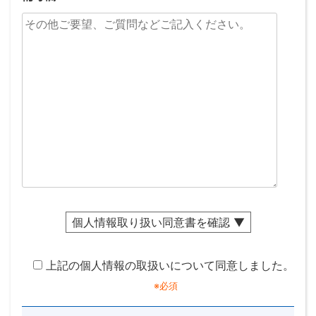
個人情報取り扱い同意書を確認 ▼
上記の個人情報の取扱いについて同意しました。
イエステーションいわき（アドレス株式会社）（以下
※必須
「当社」といいます）は、 当ウェブサイト（以下
「本サービス」といいます）に係る当社のプライバシ