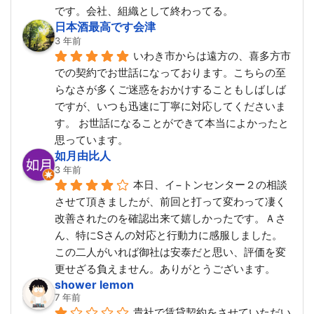
です。会社、組織として終わってる。
日本酒最高です会津
3 年前
いわき市からは遠方の、喜多方市
での契約でお世話になっております。こちらの至
らなさが多くご迷惑をおかけすることもしばしば
ですが、いつも迅速に丁寧に対応してくださいま
す。 お世話になることができて本当によかったと
思っています。
如月由比人
3 年前
本日、イ−トンセンター２の相談
させて頂きましたが、前回と打って変わって凄く
改善されたのを確認出来て嬉しかったです。Ａさ
ん、特にSさんの対応と行動力に感服しました。
この二人がいれば御社は安泰だと思い、評価を変
更せざる負えません。ありがとうございます。
shower lemon
7 年前
貴社で賃貸契約をさせていただい