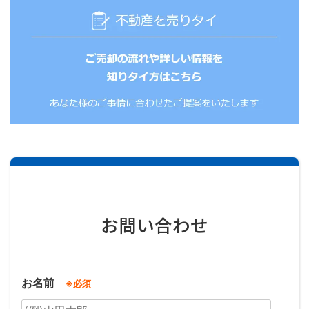
8．苦情の受付窓口
7(2)に同じです。なお当社の所属する認定個人情報保
護団体等はありません。
お問い合わせ
お名前
※必須