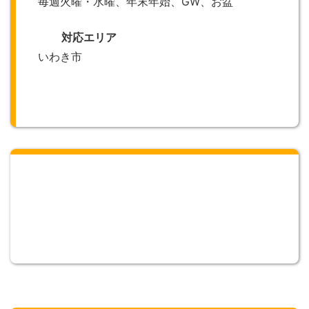
毎週火曜・水曜、年末年始、GW、お盆
対応エリア
いわき市