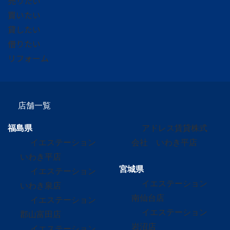
売りたい
買いたい
貸したい
借りたい
リフォーム
店舗一覧
福島県
アドレス賃貸株式
イエステーション
会社 いわき平店
いわき平店
宮城県
イエステーション
イエステーション
いわき泉店
南仙台店
イエステーション
イエステーション
郡山富田店
岩沼店
イエステーション