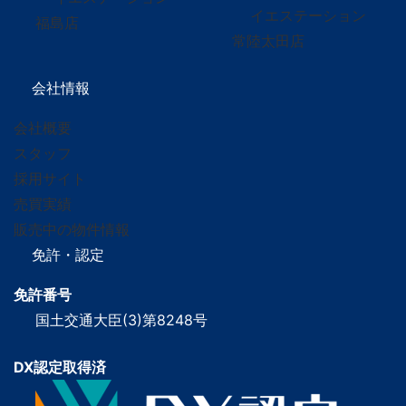
イエステーション
福島店
常陸太田店
会社情報
会社概要
スタッフ
採用サイト
売買実績
販売中の物件情報
免許・認定
免許番号
国土交通大臣(3)第8248号
DX認定取得済