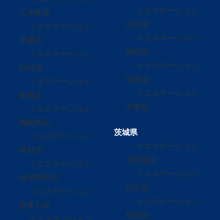
イエステーション
二本松店
白石店
イエステーション
イエステーション
伊達店
角田店
イエステーション
イエステーション
白河店
塩竈店
イエステーション
イエステーション
相馬店
石巻店
イエステーション
南相馬店
茨城県
イエステーション
イエステーション
田村店
北茨城店
イエステーション
イエステーション
会津若松店
日立店
イエステーション
イエステーション
喜多方店
那珂店
イエステーション