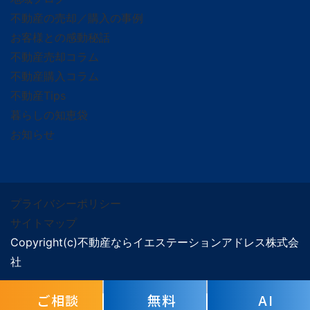
不動産の売却／購入の事例
お客様との感動秘話
不動産売却コラム
不動産購入コラム
不動産Tips
暮らしの知恵袋
お知らせ
プライバシーポリシー
サイトマップ
Copyright(c)不動産ならイエステーションアドレス株式会
社
ご相談
無料
AI