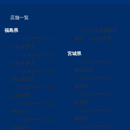
店舗一覧
福島県
アドレス賃貸株式
イエステーション
会社 いわき平店
いわき平店
宮城県
イエステーション
イエステーション
いわき泉店
南仙台店
イエステーション
イエステーション
郡山富田店
岩沼店
イエステーション
イエステーション
二本松店
白石店
イエステーション
イエステーション
伊達店
角田店
イエステーション
イエステーション
白河店