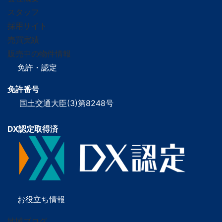
スタッフ
採用サイト
売買実績
販売中の物件情報
免許・認定
免許番号
国土交通大臣(3)第8248号
DX認定取得済
お役立ち情報
地域ブログ