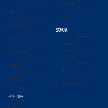
塩竈店
イエステーション
イエステーション
相馬店
石巻店
イエステーション
南相馬店
茨城県
イエステーション
イエステーション
田村店
北茨城店
イエステーション
イエステーション
会津若松店
日立店
イエステーション
イエステーション
喜多方店
那珂店
イエステーション
イエステーション
福島店
常陸太田店
会社情報
会社概要