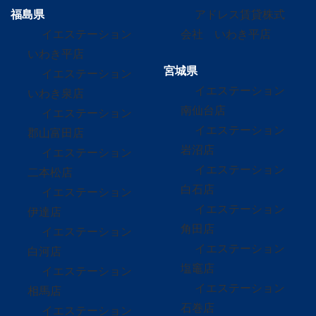
福島県
アドレス賃貸株式
イエステーション
会社 いわき平店
いわき平店
宮城県
イエステーション
イエステーション
いわき泉店
南仙台店
イエステーション
イエステーション
郡山富田店
岩沼店
イエステーション
イエステーション
二本松店
白石店
イエステーション
イエステーション
伊達店
角田店
イエステーション
イエステーション
白河店
塩竈店
イエステーション
イエステーション
相馬店
石巻店
イエステーション