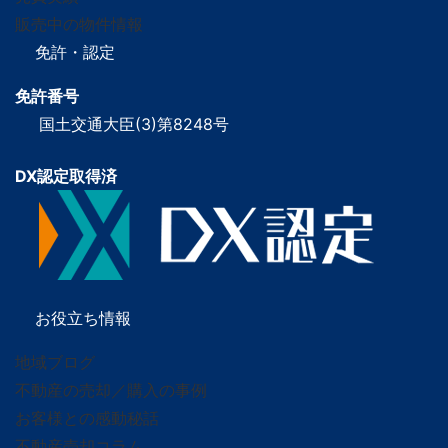
販売中の物件情報
免許・認定
免許番号
国土交通大臣(3)第8248号
DX認定取得済
お役立ち情報
地域ブログ
不動産の売却／購入の事例
お客様との感動秘話
不動産売却コラム