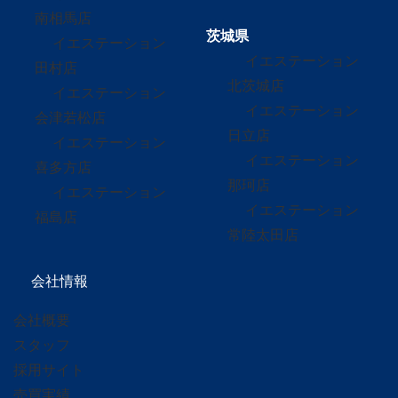
南相馬店
茨城県
イエステーション
イエステーション
田村店
北茨城店
イエステーション
イエステーション
会津若松店
日立店
イエステーション
イエステーション
喜多方店
那珂店
イエステーション
イエステーション
福島店
常陸太田店
会社情報
会社概要
スタッフ
採用サイト
売買実績