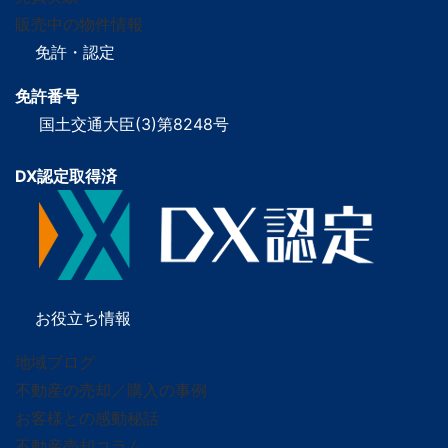
販売中の物件情報
免許・認定
免許番号
国土交通大臣(3)第8248号
DX認定取得済
お役立ち情報
地域ブログ
不動産の売却／購入の事例
お客様との感動秘話
不動産売却コラム