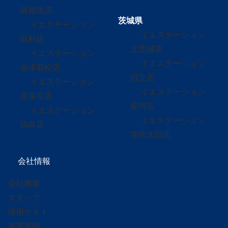
南相馬店
茨城県
イエステーション
イエステーション
田村店
北茨城店
イエステーション
イエステーション
会津若松店
日立店
イエステーション
イエステーション
喜多方店
那珂店
イエステーション
イエステーション
福島店
常陸太田店
会社情報
会社概要
スタッフ
採用サイト
売買実績