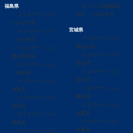
福島県
アドレス賃貸株式
イエステーション
会社 いわき平店
いわき平店
宮城県
イエステーション
イエステーション
いわき泉店
南仙台店
イエステーション
イエステーション
郡山富田店
岩沼店
イエステーション
イエステーション
二本松店
白石店
イエステーション
イエステーション
伊達店
角田店
イエステーション
イエステーション
白河店
塩竈店
イエステーション
イエステーション
相馬店
石巻店
イエステーション