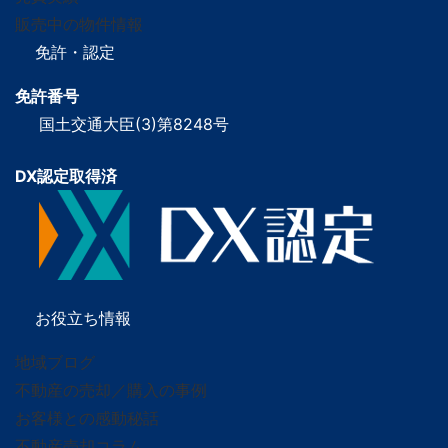
販売中の物件情報
免許・認定
免許番号
国土交通大臣(3)第8248号
DX認定取得済
お役立ち情報
地域ブログ
不動産の売却／購入の事例
お客様との感動秘話
不動産売却コラム