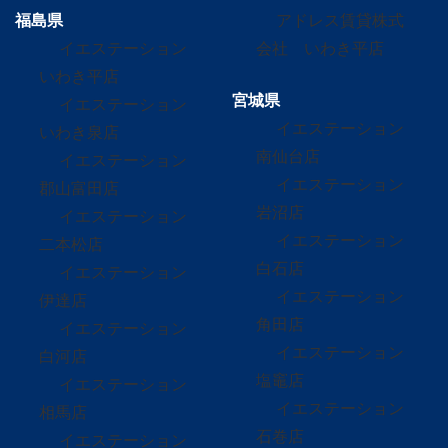
福島県
アドレス賃貸株式
イエステーション
会社 いわき平店
いわき平店
宮城県
イエステーション
イエステーション
いわき泉店
南仙台店
イエステーション
イエステーション
郡山富田店
岩沼店
イエステーション
イエステーション
二本松店
白石店
イエステーション
イエステーション
伊達店
角田店
イエステーション
イエステーション
白河店
塩竈店
イエステーション
イエステーション
相馬店
石巻店
イエステーション