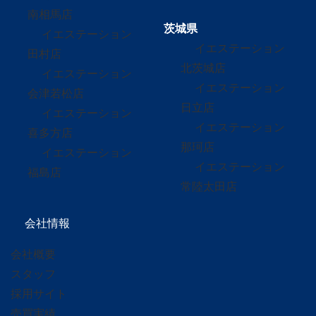
南相馬店
茨城県
イエステーション
イエステーション
田村店
北茨城店
イエステーション
イエステーション
会津若松店
日立店
イエステーション
イエステーション
喜多方店
那珂店
イエステーション
イエステーション
福島店
常陸太田店
会社情報
会社概要
スタッフ
採用サイト
売買実績