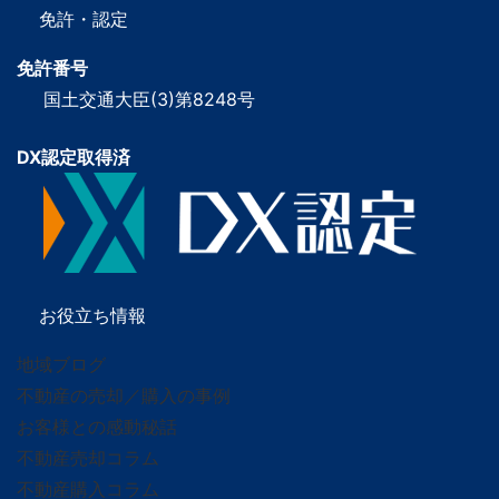
免許・認定
免許番号
国土交通大臣(3)第8248号
DX認定取得済
お役立ち情報
地域ブログ
不動産の売却／購入の事例
お客様との感動秘話
不動産売却コラム
不動産購入コラム