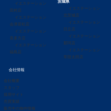
茨城県
イエステーション
イエステーション
田村店
北茨城店
イエステーション
イエステーション
会津若松店
日立店
イエステーション
イエステーション
喜多方店
那珂店
イエステーション
イエステーション
福島店
常陸太田店
会社情報
会社概要
スタッフ
採用サイト
売買実績
販売中の物件情報