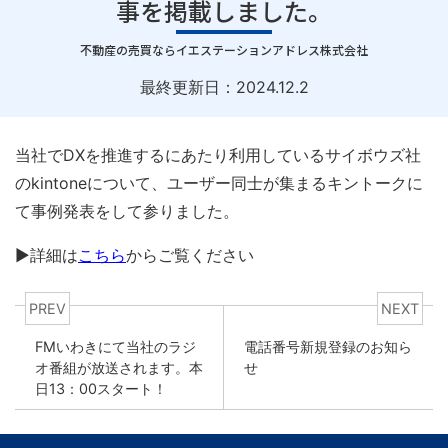
事を掲載しました。
｜
不動産の売買ならイエステーションアドレス株式会社
最終更新日：
2024.12.2
当社でDXを推進するにあたり利用しているサイボウズ社
のkintoneについて、ユーザー同士が集まるキントークに
て事例発表をして参りました。
▶詳細は
こちら
からご覧ください
PREV
NEXT
FMいわきにて当社のラジ
電話番号新規登録のお知ら
オ番組が放送されます。本
せ
日13：00スタート！