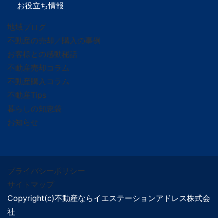
お役立ち情報
地域ブログ
不動産の売却／購入の事例
お客様との感動秘話
不動産売却コラム
不動産購入コラム
不動産Tips
暮らしの知恵袋
お知らせ
プライバシーポリシー
サイトマップ
Copyright(c)不動産ならイエステーションアドレス株式会
社