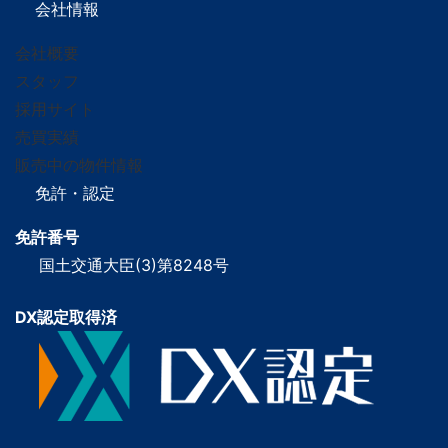
会社情報
会社概要
スタッフ
採用サイト
売買実績
販売中の物件情報
免許・認定
免許番号
国土交通大臣(3)第8248号
DX認定取得済