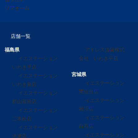
リフォーム
店舗一覧
福島県
アドレス賃貸株式
イエステーション
会社 いわき平店
いわき平店
宮城県
イエステーション
イエステーション
いわき泉店
南仙台店
イエステーション
イエステーション
郡山富田店
岩沼店
イエステーション
イエステーション
二本松店
白石店
イエステーション
イエステーション
伊達店